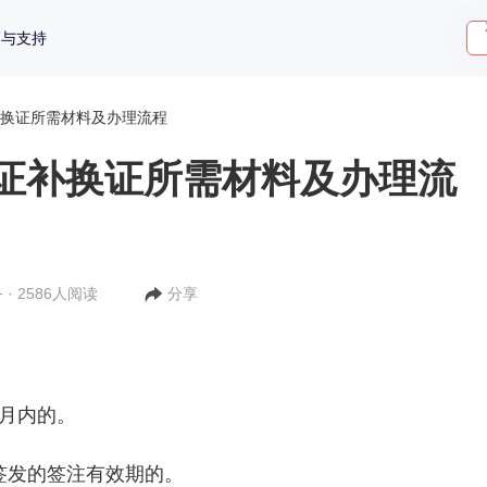
策与支持
换证所需材料及办理流程
证补换证所需材料及办理流
 · 2586人阅读
分享
月内的。
签发的签注有效期的。