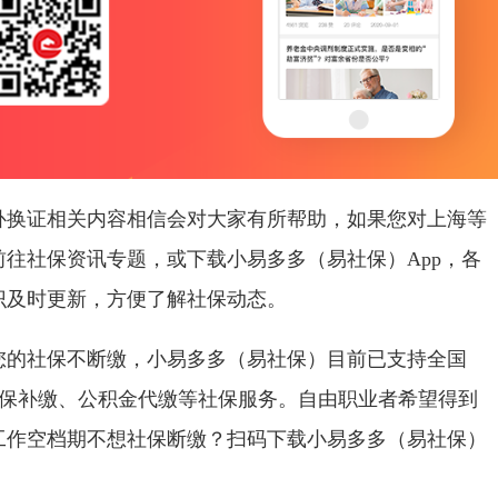
补换证相关内容相信会对大家有所帮助，如果您对上海等
往社保资讯专题，或下载小易多多（易社保）App，各
识及时更新，方便了解社保动态。
您的社保不断缴，小易多多（易社保）目前已支持全国
社保补缴、公积金代缴等社保服务。自由职业者希望得到
工作空档期不想社保断缴？扫码下载小易多多（易社保）
。