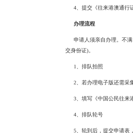
4、提交《往来港澳通行
办理流程
申请人须亲自办理。不满
交身份证
)
。
1、排队拍照
2、若办理电子版还需采
3、填写《中国公民往来
4、排队轮号
5、轮到后，提交申请表