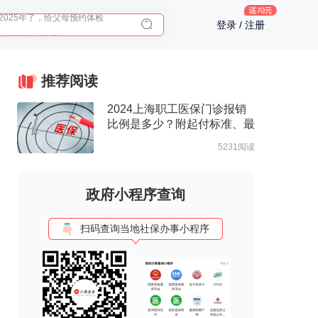
2025年了，给父母预约体检
登录 / 注册
体检前能吃药吗？
十大理由告诉你为什么要买保险
入职体检在线预约
推荐阅读
2025年了，给父母预约体检
2024上海职工医保门诊报销
比例是多少？附起付标准、最
高支付限额
5231阅读
政府小程序查询
扫码查询当地社保办事小程序