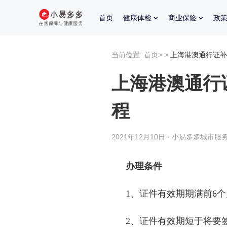
首页
健康体检
商业保险
政
当前位置:
首页
>
>
上海港澳通行证补
上海港澳通行
程
2021年12月10日 · 小易多多城市服务
办理条件
1、证件有效期期满前
6
个
2、证件有效期短于将要