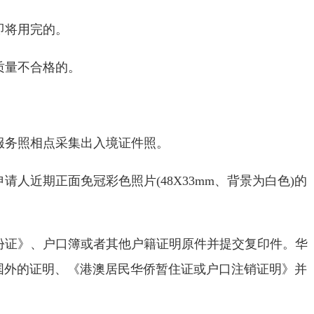
即将用完的。
质量不合格的。
服务照相点采集出入境证件照。
申请人近期正面免冠彩色照片
(48X33mm
、背景为白色
)
的
。
份证》、户口簿或者其他户籍证明原件并提交复印件。华
国外的证明、《港澳居民华侨暂住证或户口注销证明》并