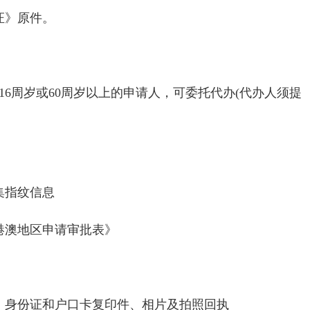
证》原件。
16周岁或
60
周岁以上的申请人，可委托代办
(
代办人须提
集指纹信息
港澳地区申请审批表》
，身份证和户口卡复印件、相片及拍照回执