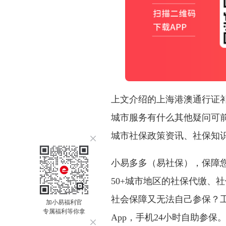
上文介绍的上海港澳通行证
城市服务有什么其他疑问可前
城市社保政策资讯、社保知
小易多多（易社保），保障
50+城市地区的社保代缴、
社会保障又无法自己参保？
加小易福利官
专属福利等你拿
App，手机24小时自助参保