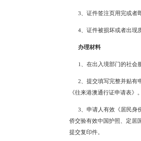
3、证件签注页用完或者
4、证件被损坏或者出现
办理材料
1、在出入境部门的社会
2、提交填写完整并贴有
《往来港澳通行证申请表》
3、申请人有效《居民身
侨交验有效中国护照、定居
提交复印件。