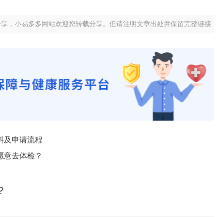
分享，小易多多网站欢迎您转载分享。但请注明文章出处并保留完整链接
料及申请流程
愿意去体检？
？