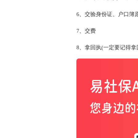
6、交验身份证、户口簿
7、交费
8、拿回执
(
一定要记得拿