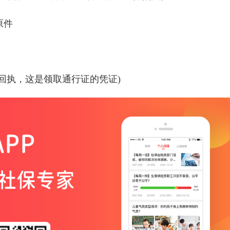
原件
回执，这是领取通行证的凭证
)