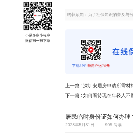
转载须知：为了社保知识的普及与
小易多多小程序
微信扫一扫下单
上一篇 :
深圳安居房申请所需材
下一篇 :
如何看待现在年轻人不
居民临时身份证如何办理
2023年5月31日
905 阅读