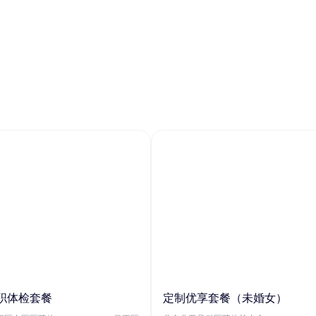
职体检套餐
定制优享套餐（未婚女）