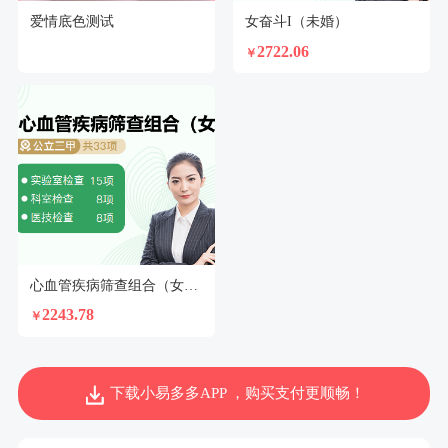
爱情底色测试
女奋斗I（未婚）
2722.06
￥
心血管疾病筛查组合（女）N2
2243.78
￥
下载小易多多APP ，购买支付更顺畅！