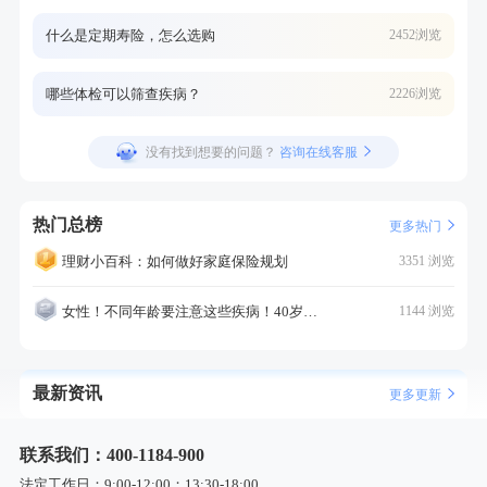
什么是定期寿险，怎么选购
2452浏览
哪些体检可以筛查疾病？
2226浏览
没有找到想要的问题？
咨询在线客服
热门总榜
更多热门
理财小百科：如何做好家庭保险规划
3351 浏览
女性！不同年龄要注意这些疾病！40岁的这个疾病最需要注意！
1144 浏览
最新资讯
更多更新
联系我们：400-1184-900
法定工作日：9:00-12:00；13:30-18:00