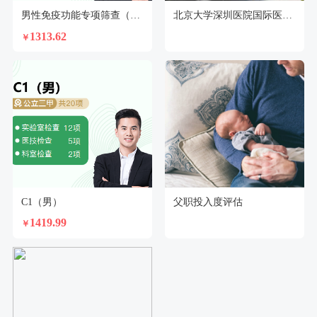
男性免疫功能专项筛查（推荐版）
北京大学深圳医院国际医疗部特诊门诊体检中心
1313.62
￥
C1（男）
父职投入度评估
1419.99
￥