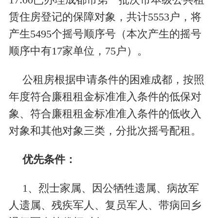
赁住房登记的保障对象，共计
5553
户，将
产生
5495
个摇号顺序号（本次产生的摇号
顺序中有
17
家单位，
75
户）。
公租房根据申请条件的困难成都，按照
年度符合廉租租金标准准入条件的低保对
象、符合廉租租金标准准入条件的低收入
对象和其他对象三类，分批次摇号配租。
优先条件：
1
、烈士家属、因公牺牲遗属、病故军
人遗属、残疾军人、复员军人、带病回乡