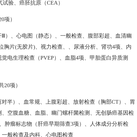
呼气试验、癌胚抗原（CEA）
0项）
）、心电图（静态）、一般检查、腹部彩超、血清幽
位胸片(无胶片)、视力检查、、尿液分析、肾功4项、内
觉电生理检查（PVEP）、血脂4项、甲胎蛋白异质测
20项）
半）、血常规、上腹彩超、放射检查（胸部CT）、胃
测、空腹血糖、血脂、幽门螺杆菌检测、无创肠癌基因检
、肿瘤标志物（肝癌早期筛查3项）、人体成分分析检
、一般检查及内科、心电图检查