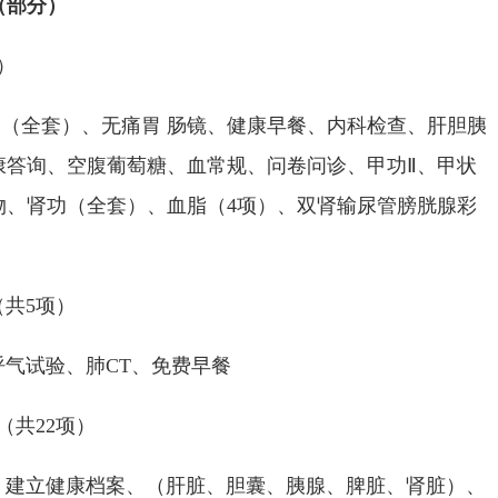
（部分）
）
（全套）、无痛胃 肠镜、健康早餐、内科检查、肝胆胰
康答询、空腹葡萄糖、血常规、问卷问诊、甲功Ⅱ、甲状
物、肾功（全套）、血脂（4项）、双肾输尿管膀胱腺彩
共5项）
气试验、肺CT、免费早餐
共22项）
建立健康档案、（肝脏、胆囊、胰腺、脾脏、肾脏）、