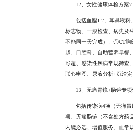
12、女性健康体检方案7（
包括血脂1.2、耳鼻喉科
标志物、一般检查、病史及
不能同一天完成）、①CT胸
超、口腔科、自助营养早餐
彩超、感染性疾病常规筛查、
联心电图、尿液分析+沉渣定
13、无痛胃镜+肠镜专项
包括传染病4项（无痛胃肠
项、无痛肠镜（不含处方药
内镜必选、增值服务、血常