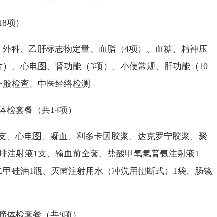
8项）
科、乙肝标志物定量、血脂（4项）、血糖、精神压
）、心电图、肾功能（3项）、小便常规、肝功能（10
一般检查、中医经络检测
检套餐（共14项）
、心电图、凝血、利多卡因胶浆、达克罗宁胶浆、聚
啡注射液1支、输血前全套、盐酸甲氧氯普氨注射液1
甲硅油1瓶、灭菌注射用水（冲洗用扭断式）1袋、肠镜
体检套餐（共9项）