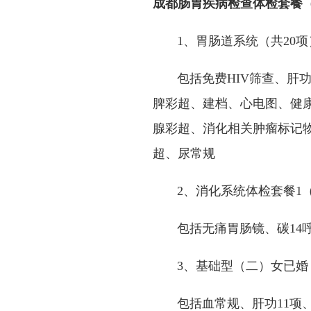
成都肠胃疾病检查体检套餐
1、胃肠道系统（共20项
包括免费HIV筛查、肝功
脾彩超、建档、心电图、健
腺彩超、消化相关肿瘤标记
超、尿常规
2、消化系统体检套餐1（
包括无痛胃肠镜、碳14呼
3、基础型（二）女已婚（
包括血常规、肝功11项、