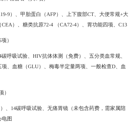
19-9）、甲胎蛋白（AFP）、上下腹部CT、大便常规+大
A）、糖类抗原72-4 （CA72-4）、胃功能四项、C13
5项）
碳呼吸试验、HIV抗体体测（免费）、五分类血常规、
五项、血糖（GLU）、梅毒半定量两项、一般检查D、血
项）
）、14碳呼吸试验、无痛胃镜（未包含药费，需家属陪
心电图