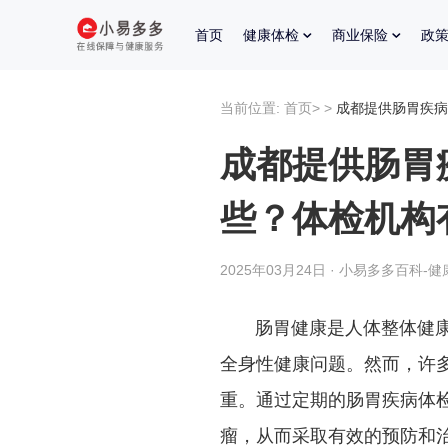
首页
健康体检
商业保险
政
当前位置:
首页
>
>
成都提供肠胃疾病
成都提供肠胃
些？体检机构
2025年03月24日 · 小易多多百科-健
肠胃健康是人体整体健康的
全身性健康问题。然而，许
重。通过定期的肠胃疾病体
瘤，从而采取有效的预防和