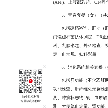
(AFP)、上腹部彩超、C14
5、青春套餐（女）（共2
包括建档咨询、肝功（肝Ⅲ
门螺旋杆菌抗体测定、DR正
科、乳腺彩超、外科检查、视
定、血常规、妇科彩超
6、消化系统相关套餐（共
包括肝功能（不含乙肝两对
功能检查、肝纤维化无创检
加小易福利官
测、肿瘤标志物4项、血尿酸
专属福利等你拿
测、大便隐血定量、肾功能