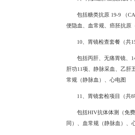
包括糖类抗原 19-9 （CA
便隐血、血常规、癌胚抗原（CE
10、胃镜检查套餐（共1
包括丙肝、无痛胃镜、14
肝功11项、静脉采血、乙肝
常规（静脉血）、心电图
11、胃镜套检项目（共8
包括HIV抗体体测（免费
同）、血常规（静脉血）、