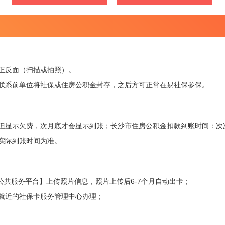
正反面（扫描或拍照）。
联系前单位将社保或住房公积金封存，之后方可正常在易社保参保。
但显示欠费，次月底才会显示到账；长沙市住房公积金扣款到账时间：次
实际到账时间为准。
3公共服务平台】上传照片信息，照片上传后6-7个月自动出卡；
就近的社保卡服务管理中心办理；