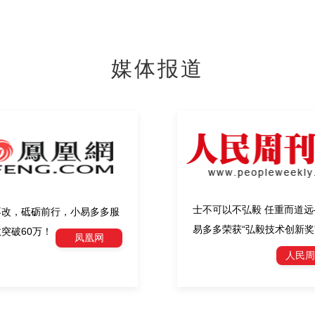
媒体报道
士不可以不弘毅 任重而道远
不改，砥砺前行，小易多多服
易多多荣获“弘毅技术创新奖
突破60万！
凤凰网
人民周