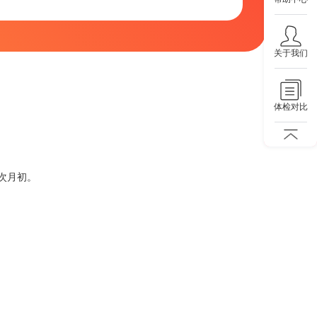
关于我们
体检对比
次月初。