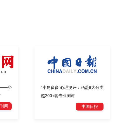
——小
“小易多多”心理测评：涵盖8大分类
”
超200+套专业测评
刊网
中国日报