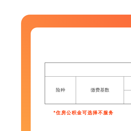
险种
缴费基数
*住房公积金可选择不服务