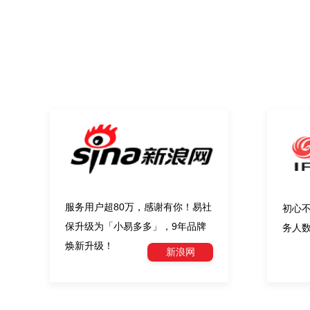
服务用户超80万，感谢有你！易社
初心
保升级为「小易多多」，9年品牌
务人数
焕新升级！
新浪网