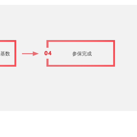
费基数
参保完成