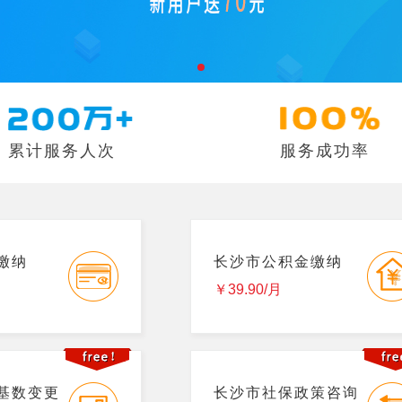
累计服务人次
服务成功率
缴纳
长沙市公积金缴纳
￥39.90/月
基数变更
长沙市社保政策咨询