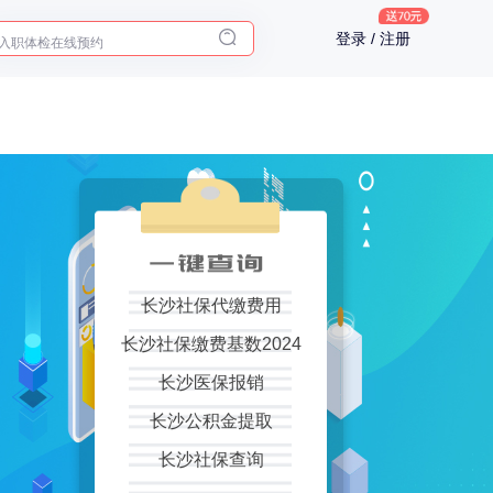
入职体检在线预约
登录 / 注册
2025年了，给父母预约体检
长沙社保代缴费用
长沙社保缴费基数2024
长沙医保报销
长沙公积金提取
长沙社保查询