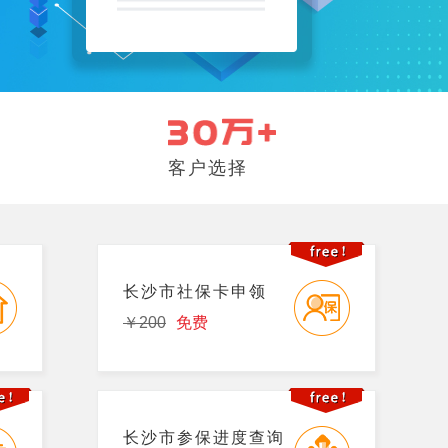
客户选择
长沙市社保卡申领
￥200
免费
长沙市参保进度查询