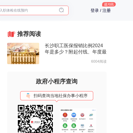
登录 / 注册
2025年了，给父母预约体检
体检前能吃药吗？
十大理由告诉你为什么要买保险
推荐阅读
入职体检在线预约
长沙职工医保报销比例2024
2025年了，给父母预约体检
年是多少？附起付线、年度最
高支付限额
6004阅读
政府小程序查询
扫码查询当地社保办事小程序