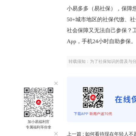
小易多多（易社保），保障
50+城市地区的社保代缴、
社会保障又无法自己参保？
App，手机24小时自助参保
转载须知：为了社保知识的普及与
加小易福利官
专属福利等你拿
上一篇 :
如何看待现在年轻人不