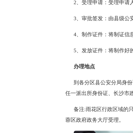
2
、受理申请：受理申请
3
、审批签发：由县级公
4
、制作证件：将制证信
5
、发放证件：将制作好
办理地点
到各分区县公安分局身份
任一派出所身份证、长沙市
备注
:
雨花区行政区域的
蓉区政府政务大厅受理。