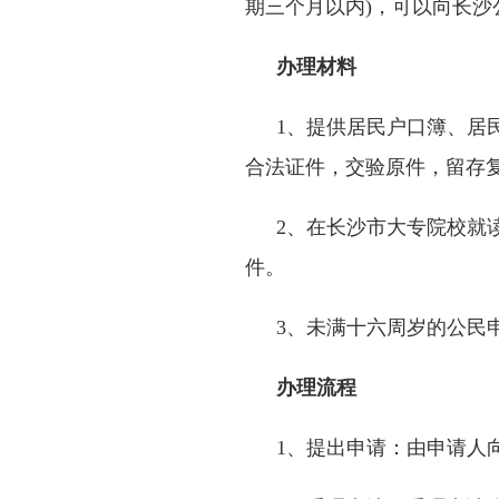
期三个月以内
)
，可以向长沙
办理材料
1
、提供居民户口簿、居
合法证件，交验原件，留存
2
、在长沙市大专院校就
件。
3
、未满十六周岁的公民
办理流程
1
、提出申请：由申请人