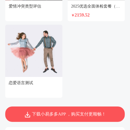
爱情冲突类型评估
2025优选全面体检套餐（未婚女）
2159.52
￥
恋爱语言测试
下载小易多多APP ，购买支付更顺畅！