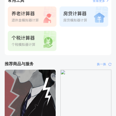
常用工具
查看更多
刚刚
潘*
购买了美的1.5L电热水壶HJ1522
刚刚
潘*
购买了美的1.5L电热水壶HJ1522
推荐商品与服务
换一换