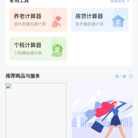
常用工具
查看更多
瓶
刚刚
张**
成功预约糖尿病强化体检套餐
刚刚
张**
成功预约糖尿病强化体检套餐
推荐商品与服务
换一换