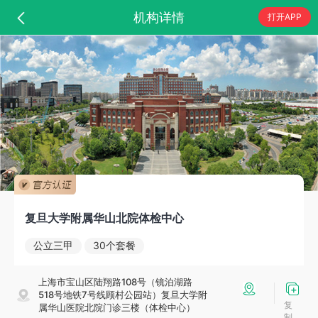
机构详情
打开APP
复旦大学附属华山北院体检中心
公立三甲
30个套餐
上海市宝山区陆翔路108号（镜泊湖路
518号地铁7号线顾村公园站）复旦大学附
复
属华山医院北院门诊三楼（体检中心）
制