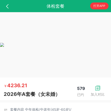
体检套餐
打开APP
4236.21
￥
579
2026年A套餐（女未婚）
加入对比
已约
套餐内容
中年体检/
中老年(45岁-60岁)/