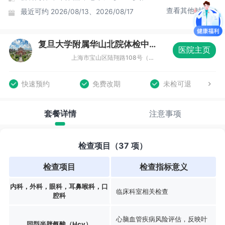
查看其他时间
最近可约
2026/08/13、2026/08/17
复旦大学附属华山北院体检中心
医院主页
上海市宝山区陆翔路108号（镜泊湖路518号地铁7号线顾村公园站）复旦大学附属华山医院北院门诊三楼（体检中心）
快速预约
免费改期
未检可退
套餐详情
注意事项
检查项目（37 项）
检查项目
检查指标意义
内科，外科，眼科，耳鼻喉科，口
临床科室相关检查
腔科
心脑血管疾病风险评估，反映叶
同型半胱氨酸（Hcy）