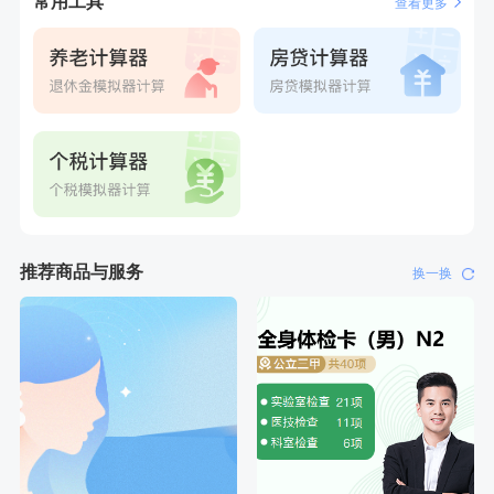
常用工具
查看更多
刚刚
周**
购买了BP3颈椎热敷枕
推荐商品与服务
换一换