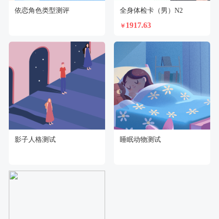
依恋角色类型测评
全身体检卡（男）N2
1917.63
￥
影子人格测试
睡眠动物测试