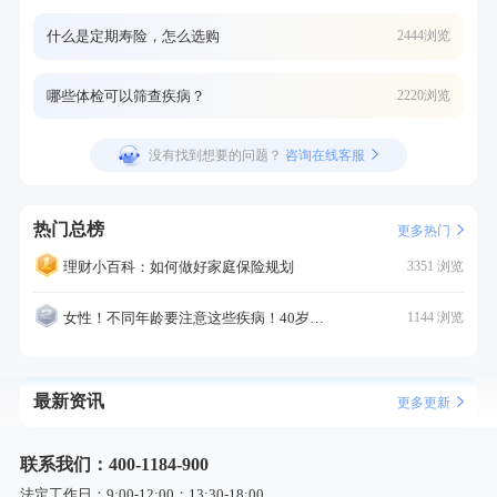
什么是定期寿险，怎么选购
2444浏览
哪些体检可以筛查疾病？
2220浏览
没有找到想要的问题？
咨询在线客服
热门总榜
更多热门
理财小百科：如何做好家庭保险规划
3351 浏览
女性！不同年龄要注意这些疾病！40岁的这个疾病最需要注意！
1144 浏览
最新资讯
更多更新
联系我们：400-1184-900
法定工作日：9:00-12:00；13:30-18:00