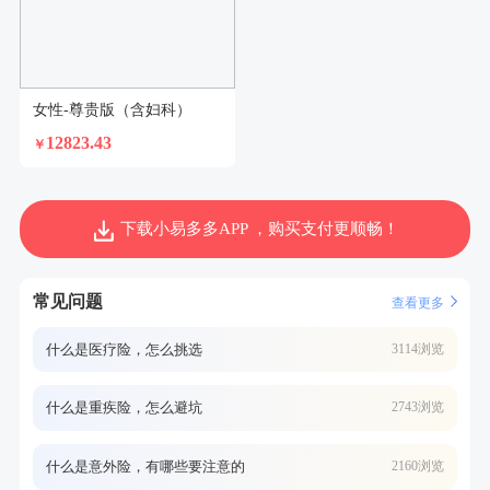
女性-尊贵版（含妇科）
12823.43
￥
下载小易多多APP ，购买支付更顺畅！
常见问题
查看更多
什么是医疗险，怎么挑选
3114浏览
什么是重疾险，怎么避坑
2743浏览
什么是意外险，有哪些要注意的
2160浏览