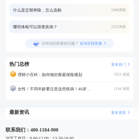
什么是定期寿险，怎么选购
2446浏览
哪些体检可以筛查疾病？
2222浏览
没有找到想要的问题？
咨询在线客服
热门总榜
更多热门
理财小百科：如何做好家庭保险规划
3351 浏览
女性！不同年龄要注意这些疾病！40岁的这个疾病最需要注意！
1144 浏览
最新资讯
更多更新
联系我们：400-1184-900
法定工作日：9:00-12:00；13:30-18:00