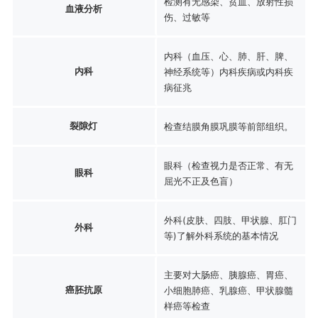
检测有无感染、贫血、放射性损
血液分析
伤、过敏等
内科（血压、心、肺、肝、脾、
内科
神经系统等）内科疾病或内科疾
病征兆
裂隙灯
检查结膜角膜巩膜等前部组织。
眼科（检查视力是否正常、有无
眼科
屈光不正及色盲）
外科(皮肤、四肢、甲状腺、肛门
外科
等)了解外科系统的基本情况
主要对大肠癌、胰腺癌、胃癌、
癌胚抗原
小细胞肺癌、乳腺癌、甲状腺髓
样癌等检查