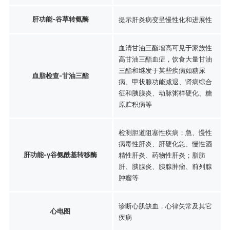
肝功能-谷草转氨酶
提示肝炎病变呈慢性化和进展性
血清甘油三酯增高可见于家族性
高甘油三酯血症，饮食大量甘油
三酯和继发于某些疾病如糖尿
血脂检查-甘油三酯
病、甲状腺功能减退、肾病综合
征和胰腺炎、动脉粥样硬化、糖
原贮积病等
检测胆道阻塞性疾病；急、慢性
病毒性肝炎、肝硬化急、慢性酒
肝功能-γ谷氨酰基转移酶
精性肝炎、药物性肝炎；脂肪
肝、胰腺炎、胰腺肿瘤、前列腺
肿瘤等
诊断心肌缺血，心律失常及其它
心电图
疾病