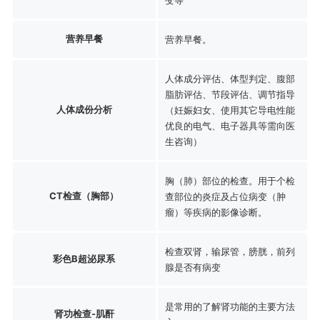
营养早餐
营养早餐。
人体成分评估、体型判定、腹部
脂肪评估、节段评估、调节指导
人体成份分析
（妊娠妇女、使用其它导电性能
优良的电气、电子器具等需向医
生咨询）
胸（肺）部位的检查。用于个检
CT检查（胸部）
查部位的炎症及占位病变（肿
瘤）等疾病的影像诊断。
检查双肾，输尿管，膀胱，前列
彩色B超泌尿系
腺是否有病变
是常用的了解肾功能的主要方法
肾功检查-肌酐