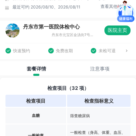
查看其他时间
最近可约
2026/08/10、2026/08/11
丹东市第一医院体检中心
医院主页
丹东市元宝区金汤街7号丹东市第一医院六道口院区东走廊1-2层
快速预约
免费改期
未检可退
套餐详情
注意事项
检查项目（32 项）
检查项目
检查指标意义
血糖
筛查糖尿病
一般检查（身高、体重、血压、
一般检查