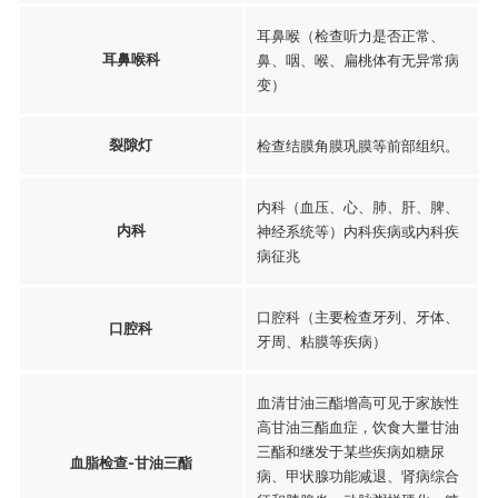
耳鼻喉（检查听力是否正常、
耳鼻喉科
鼻、咽、喉、扁桃体有无异常病
变）
裂隙灯
检查结膜角膜巩膜等前部组织。
内科（血压、心、肺、肝、脾、
内科
神经系统等）内科疾病或内科疾
病征兆
口腔科（主要检查牙列、牙体、
口腔科
牙周、粘膜等疾病）
血清甘油三酯增高可见于家族性
高甘油三酯血症，饮食大量甘油
三酯和继发于某些疾病如糖尿
血脂检查-甘油三酯
病、甲状腺功能减退、肾病综合