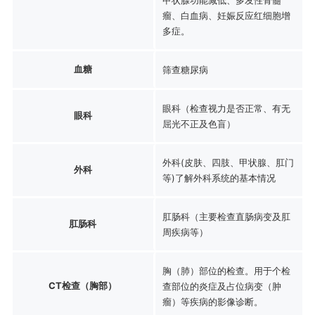
瘤、白血病、妊娠反应红细胞增
多症。
血糖
筛查糖尿病
眼科（检查视力是否正常、有无
眼科
屈光不正及色盲）
外科(皮肤、四肢、甲状腺、肛门
外科
等)了解外科系统的基本情况
肛肠科（主要检查直肠病变及肛
肛肠科
周疾病等）
胸（肺）部位的检查。用于个检
CT检查（胸部）
查部位的炎症及占位病变（肿
瘤）等疾病的影像诊断。