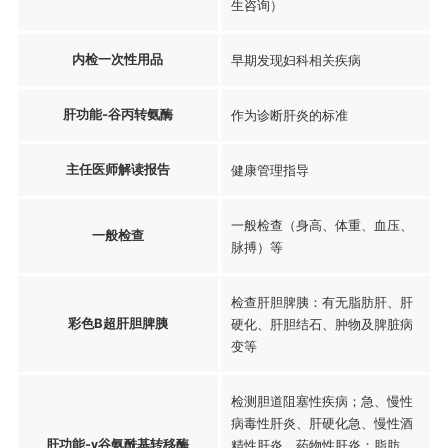
生咨询）
内检一次性用品
早期发现妇科相关疾病
肝功能-谷丙转氨酶
作为诊断肝炎的标准
主任医师解读报告
健康管理指导
一般检查（身高、体重、血压、
一般检查
脉搏）等
检查肝胆脾胰：有无脂肪肝、肝
彩色B超肝胆脾胰
硬化、肝胆结石、肿物及脾脏病
变等
检测胆道阻塞性疾病；急、慢性
病毒性肝炎、肝硬化急、慢性酒
肝功能-γ谷氨酰基转移酶
精性肝炎、药物性肝炎；脂肪