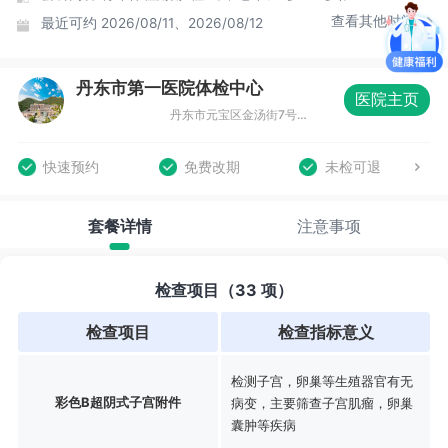
查看其他时间
最近可约
2026/08/11、2026/08/12
丹东市第一医院体检中心
医院主页
丹东市元宝区金汤街7号丹东市第一医院六道口院区东走廊1-2层
快速预约
免费改期
未检可退
套餐详情
注意事项
检查项目（33 项）
检查项目
检查指标意义
检测子宫，卵巢等生殖器官有无
彩色B超阴式子宫附件
病变，主要筛查子宫肌瘤，卵巢
囊肿等疾病