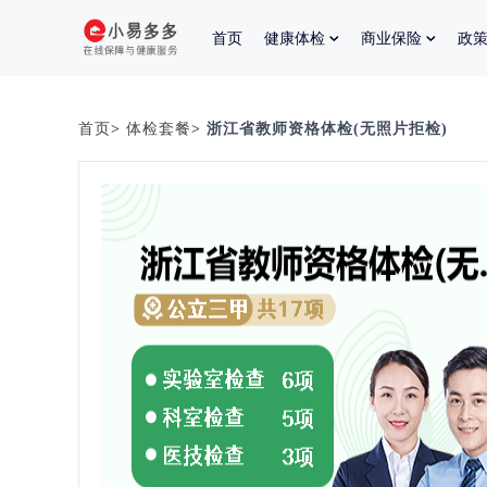
首页
健康体检
商业保险
政
首页
>
体检套餐
> 浙江省教师资格体检(无照片拒检)