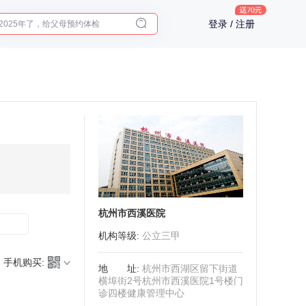
2025年了，给父母预约体检
登录 / 注册
体检前能吃药吗？
十大理由告诉你为什么要买保险
入职体检在线预约
2025年了，给父母预约体检
杭州市西溪医院
机构等级
:
公立三甲
手机购买:
地址
:
杭州市西湖区留下街道
横埠街2号杭州市西溪医院1号楼门
诊四楼健康管理中心