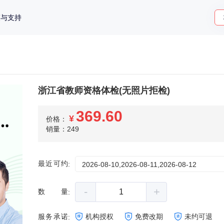
策与支持
浙江省教师资格体检(无照片拒检)
369.60
¥
价格：
销量：249
最近可约
:
2026-08-10,2026-08-11,2026-08-12
-
+
数量
:
服务承诺
机构授权
免费改期
未约可退
: