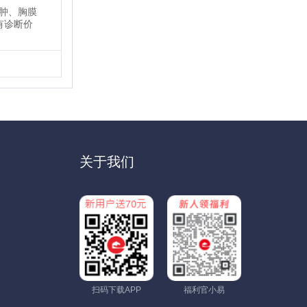
气肿、胸膜
有诊断价
关于我们
扫码下载APP
福利官小易