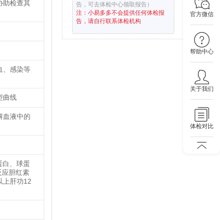
协助检查其
告，可去体检中心领取报告）
注：小易多多不会提供任何体检报
官方微信
告，请自行联系体检机构
帮助中心
血、感染等
关于我们
型曲线
解血液中的
体检对比
白蛋白、球蛋
反应胆红素
上肝功12