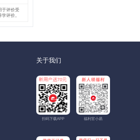
用于评价受
养学评价。
关于我们
扫码下载APP
福利官小易