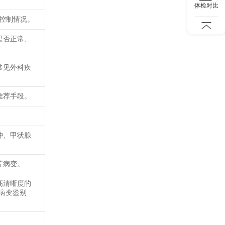
体检对比
糖控制情况。
是否正常、
常见外科疾
推荐手段。
肿、甲状腺
等病变。
高清晰度的
病变鉴别