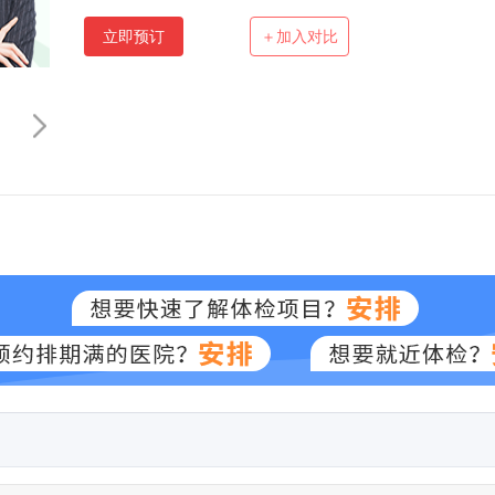
立即预订
＋加入对比