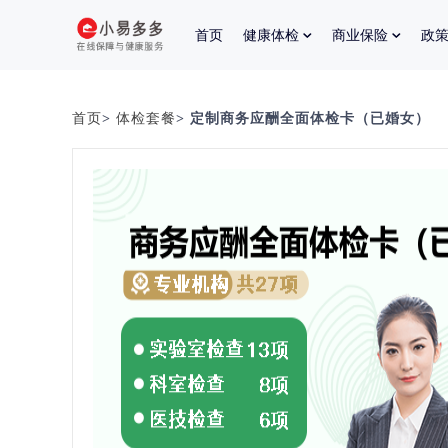
首页
健康体检
商业保险
政
首页
>
体检套餐
> 定制商务应酬全面体检卡（已婚女）