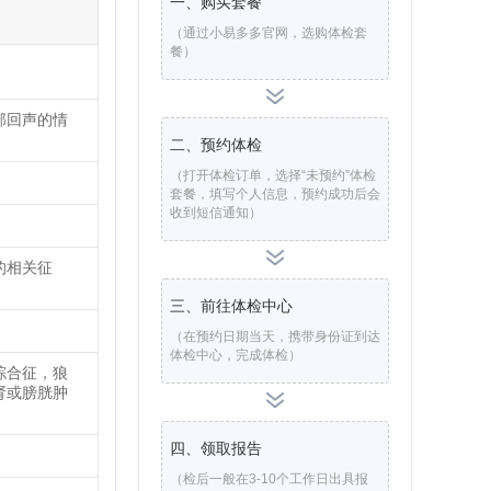
一、购买套餐
（通过小易多多官网，选购体检套
餐）
部回声的情
二、预约体检
（打开体检订单，选择“未预约”体检
套餐，填写个人信息，预约成功后会
收到短信通知）
的相关征
三、前往体检中心
（在预约日期当天，携带身份证到达
体检中心，完成体检）
综合征，狼
肾或膀胱肿
四、领取报告
（检后一般在3-10个工作日出具报