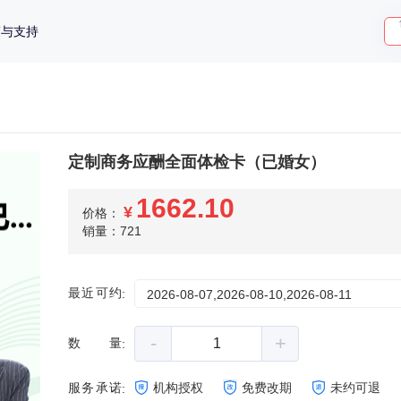
策与支持
定制商务应酬全面体检卡（已婚女）
1662.10
¥
价格：
销量：721
最近可约
:
2026-08-07,2026-08-10,2026-08-11
-
+
数量
:
服务承诺
机构授权
免费改期
未约可退
: