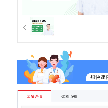
套餐详情
体检须知