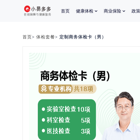
首页
健康体检
商业保险
政
首页
>
体检套餐
> 定制商务体检卡（男）