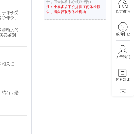
告，可去体检中心领取报告）
注：小易多多不会提供任何体检报
官方微信
告，请自行联系体检机构
用于评价受
养学评价。
高清晰度的
帮助中心
病变鉴别
关于我们
的相关征
体检对比
、结石，恶