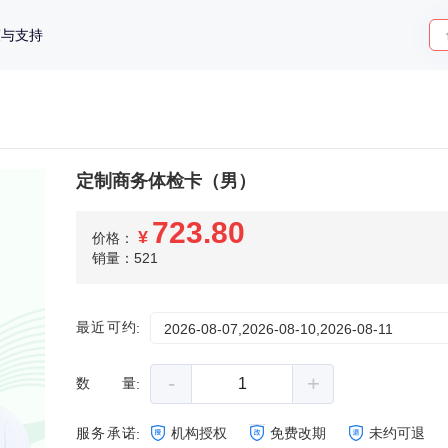
策与支持
定制商务体检卡（男）
723.80
¥
价格：
销量：521
最近可约
:
2026-08-07,2026-08-10,2026-08-11
-
+
数量
:
服务承诺
机构授权
免费改期
未约可退
: