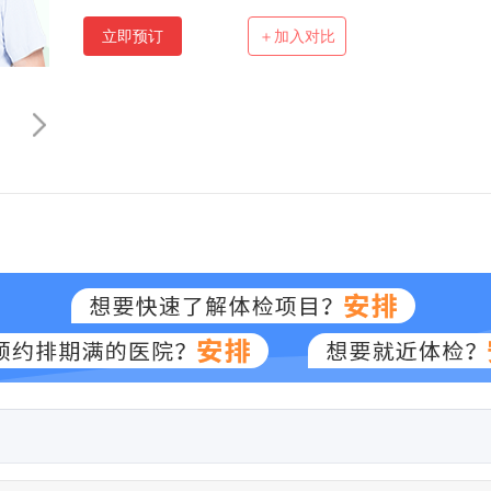
立即预订
＋加入对比