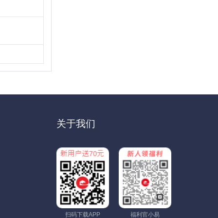
关于我们
扫码下载APP
福利官小易