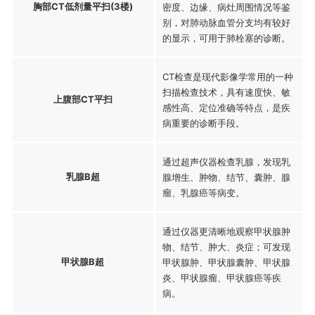
胸部CT低剂量平扫(3楼)
密度、边缘、病灶周围情况等鉴
别，对肺动脉血管分支均有较好
的显示，可用于肺栓塞的诊断。
CT检查是现代影像学常用的一种
扫描检查技术，具有速度快、敏
上腹部CT平扫
感性高、定位准确等特点，是疾
病重要的诊断手段。
通过超声仪器检查乳腺，发现乳
乳腺B超
腺增生、肿物、结节、囊肿、腺
瘤、乳腺癌等病变。
通过仪器更清晰地观察甲状腺肿
物、结节、肿大、炎症；可发现
甲状腺B超
甲状腺肿、甲状腺囊肿、甲状腺
炎、甲状腺瘤、甲状腺癌等疾
病。