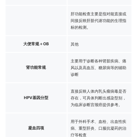
肝功能检查主要是指对能直接或
间接反映肝脏代谢功能的生理指
标的检测。
大便常规＋OB
其他
主要用于诊断各种肾脏疾病、痛
肾功能常规
风以及高血压、糖尿病等的辅助
诊断
直接反映人体内乳头瘤病毒是否
HPV基因分型
存在，可具体判断出感染型别，
为临床诊断宫颈癌提供参考。
用于外科手术、血栓、出血性疾
凝血四项
病、重型肝炎、口服抗凝药的治
疗等检查