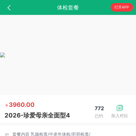
体检套餐
打开APP
3960.00
￥
772
2026-珍爱母亲全面型4
加入对比
已约
套餐内容
乳腺检查/
中老年体检/
肝胆检查/