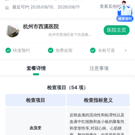
查看其他时间
最近可约
2026/08/10、2026/08/11
杭州市西溪医院
医院主页
杭州市西湖区留下街道横埠街2号杭州市西溪医院1号楼门诊四楼健康管理中心
快速预约
免费改期
未检可退
套餐详情
注意事项
检查项目（54 项）
检查项目
检查指标意义
反映血液的流动性和粘滞性以及
血液中红细胞和血小板的聚集性
血流变
和变形性等,对冠心病、心肌梗
死、脑动脉硬化、中风等疾病具