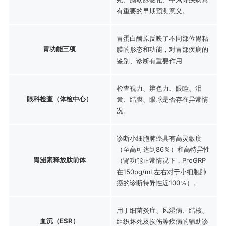
有重要的早期预测意义。
胃蛋白酶原反映了不同部位胃粘
胃功能三项
膜的形态和功能，对胃部疾病的
鉴别、诊断有重要作用
检查视力、辨色力、眼睑、泪
眼科检查（体检中心）
囊、结膜、眼球是否存在异常情
况。
诊断小细胞肺癌具有高灵敏度
（至高可达到86％）和高特异性
胃泌素释放肽前体
（肾功能正常情况下，ProGRP
在150pg/mL左右对于小细胞肺
癌的诊断特异性近100％）。
用于细菌炎症、风湿病、结核、
血沉（ESR）
组织坏死及损伤等疾病的辅助诊