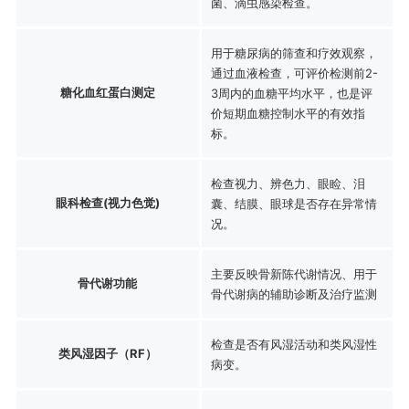
菌、滴虫感染检查。
用于糖尿病的筛查和疗效观察，
通过血液检查，可评价检测前2-
糖化血红蛋白测定
3周内的血糖平均水平，也是评
价短期血糖控制水平的有效指
标。
检查视力、辨色力、眼睑、泪
眼科检查(视力色觉)
囊、结膜、眼球是否存在异常情
况。
主要反映骨新陈代谢情况、用于
骨代谢功能
骨代谢病的辅助诊断及治疗监测
检查是否有风湿活动和类风湿性
类风湿因子（RF）
病变。