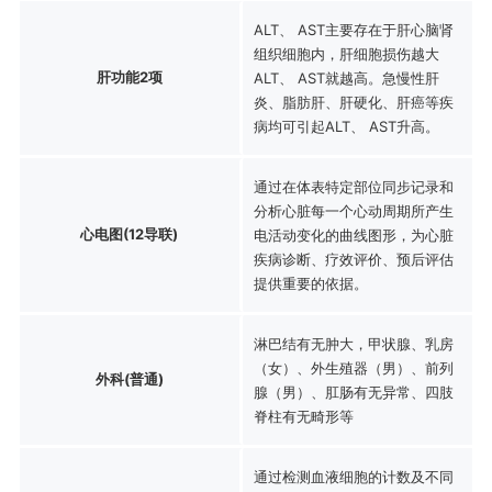
ALT、 AST主要存在于肝心脑肾
组织细胞内，肝细胞损伤越大
肝功能2项
ALT、 AST就越高。急慢性肝
炎、脂肪肝、肝硬化、肝癌等疾
病均可引起ALT、 AST升高。
通过在体表特定部位同步记录和
分析心脏每一个心动周期所产生
心电图(12导联)
电活动变化的曲线图形，为心脏
疾病诊断、疗效评价、预后评估
提供重要的依据。
淋巴结有无肿大，甲状腺、乳房
（女）、外生殖器（男）、前列
外科(普通)
腺（男）、肛肠有无异常、四肢
脊柱有无畸形等
通过检测血液细胞的计数及不同