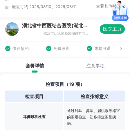
查看其他时间
最近可约
2026/08/10、2026/08/11
湖北省中西医结合医院(湖北省新华医院)体检中心
医院主页
武汉市江汉区菱角湖路11号湖北省中西医结合医院体检中心（德康楼一楼（体检门诊1即116号房）
快速预约
免费改期
未检可退
套餐详情
注意事项
检查项目（19 项）
检查项目
检查指标意义
通过对耳、鼻咽、扁桃喉等器官
耳鼻喉科检查
的常规检查，初步筛查常见疾
病。