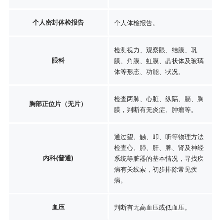
个人密封体检报告
个人体检报告。
检测视力、观察眼、结膜、巩
眼科
膜、角膜、虹膜、晶状体及玻璃
体等形态、功能、状况。
检查两肺、心脏、纵隔、膈、胸
胸部正位片（无片）
膜，判断有无炎症、肿瘤等。
通过望、触、叩、听等物理方法
检查心、肺、肝、脾、肾及神经
内科(普通)
系统等脏器的基本情况，寻找疾
病有关线索，初步排除常见疾
病。
血压
判断有无高血压或低血压。