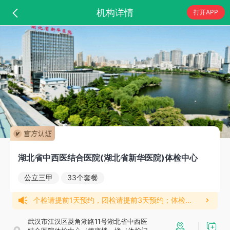
机构详情
打开APP
湖北省中西医结合医院(湖北省新华医院)体检中心
公立三甲
33个套餐
个检请提前1天预约，团检请提前3天预约；体检报告均7到10个工作日后出具！
武汉市江汉区菱角湖路11号湖北省中西医