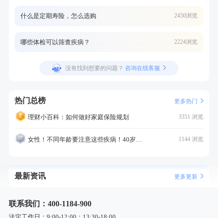
什么是定期寿险，怎么选购
2450浏览
哪些体检可以筛查疾病？
2224浏览
没有找到想要的问题？
咨询在线客服
热门总榜
更多热门
理财小百科：如何做好家庭保险规划
3351 浏览
女性！不同年龄要注意这些疾病！40岁的这个疾病最需要注意！
1144 浏览
最新资讯
更多更新
联系我们：400-1184-900
法定工作日：9:00-12:00；13:30-18:00