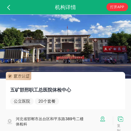
机构详情
打开APP
五矿邯邢职工总医院体检中心
公立医院
20个套餐
河北省邯郸市丛台区和平东路389号二楼
体检科
复
制