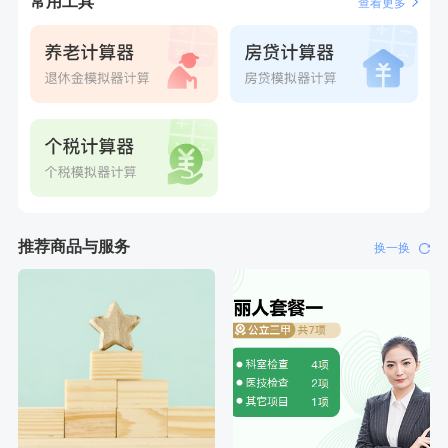
常用工具
查看更多
刚刚
李**
成功预约了青年白领男套餐
推荐商品与服务
换一换