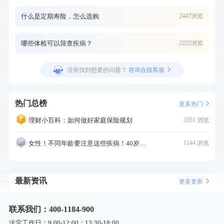
什么是定期寿险，怎么选购
2447浏览
哪些体检可以筛查疾病？
2222浏览
没有找到想要的问题？
咨询在线客服
热门总榜
更多热门
理财小百科：如何做好家庭保险规划
3351 浏览
女性！不同年龄要注意这些疾病！40岁的这个疾病最需要注意！
1144 浏览
最新资讯
更多更新
联系我们：400-1184-900
法定工作日：9:00-12:00；13:30-18:00