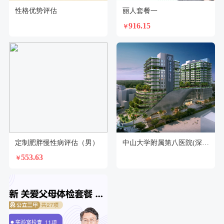
性格优势评估
丽人套餐一
916.15
￥
定制肥胖慢性病评估（男）
中山大学附属第八医院(深圳福田)体检中心
553.63
￥