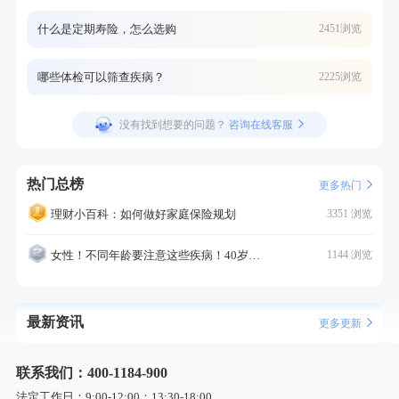
什么是定期寿险，怎么选购
2451浏览
哪些体检可以筛查疾病？
2225浏览
没有找到想要的问题？
咨询在线客服
热门总榜
更多热门
理财小百科：如何做好家庭保险规划
3351 浏览
女性！不同年龄要注意这些疾病！40岁的这个疾病最需要注意！
1144 浏览
最新资讯
更多更新
联系我们：400-1184-900
法定工作日：9:00-12:00；13:30-18:00