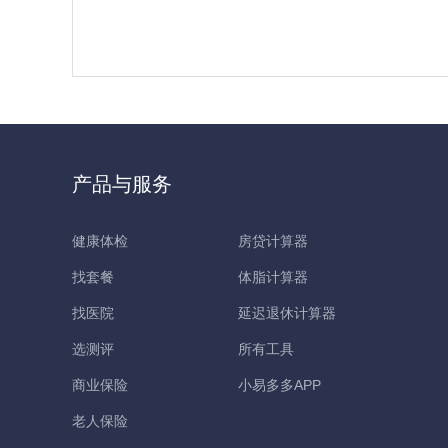
产品与服务
健康体检
房贷计算器
找套餐
体脂计算器
找医院
延迟退休计算器
选测评
所有工具
商业保险
小易多多APP
老人保险