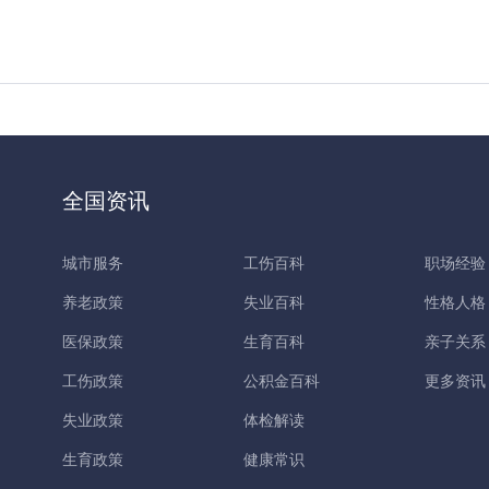
全国资讯
城市服务
工伤百科
职场经验
养老政策
失业百科
性格人格
医保政策
生育百科
亲子关系
工伤政策
公积金百科
更多资讯
失业政策
体检解读
生育政策
健康常识