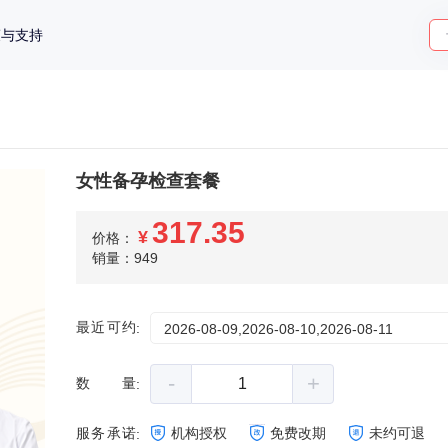
策与支持
女性备孕检查套餐
317.35
¥
价格：
销量：949
最近可约
:
2026-08-09,2026-08-10,2026-08-11
-
+
数量
:
服务承诺
机构授权
免费改期
未约可退
: