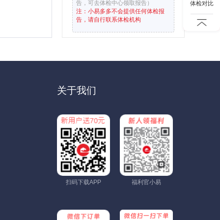
告，可去体检中心领取报告）
体检对比
注：小易多多不会提供任何体检报
告，请自行联系体检机构
关于我们
扫码下载APP
福利官小易