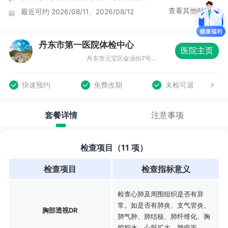
查看其他时间
最近可约
2026/08/11、2026/08/12
丹东市第一医院体检中心
医院主页
丹东市元宝区金汤街7号丹东市第一医院六道口院区东走廊1-2层
快速预约
免费改期
未检可退
套餐详情
注意事项
检查项目（11 项）
检查项目
检查指标意义
检查心肺及周围组织是否有异
常。如是否有肺炎、支气管炎、
胸部透视DR
肺气肿、肺结核、肺纤维化、胸
腔积水、心脏扩大、肺癌等。