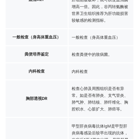
增高一倍。因此，谷丙转氨酶被
世界卫生组织推荐为肝功能损害
较敏感的检测指标。
一般检查（身高体重血压）
一般检查（身高体重血压）
粪便培养鉴定
检查粪便中的致病菌。
内科检查
内科检查
检查心肺及周围组织是否有异
常。如是否有肺炎、支气管炎、
胸部透视DR
肺气肿、肺结核、肺纤维化、胸
腔积水、心脏扩大、肺癌等。
甲型肝炎病毒抗体lgM是甲型肝
炎病毒感染后较早出现的抗体，