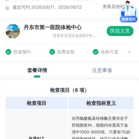
查看其他时间
最近可约
2026/08/11、2026/08/12
丹东市第一医院体检中心
医院主页
丹东市元宝区金汤街7号丹东市第一医院六道口院区东走廊1-2层
快速预约
免费改期
未检可退
套餐详情
注意事项
检查项目（8 项）
检查项目
检查指标意义
谷丙氨酸氨基转移酶主要存在于
肝细胞浆内，细胞内浓度高于血
清中1000-3000倍。只要有1%的
血清ALT
肝细胞被破坏，就可以使血清酶