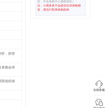
告，可去体检中心领取报告）
注：小易多多不会提供任何体检报
告，请自行联系体检机构
肪肝，胆管
性者都会得
断阴道疾病
在线客服