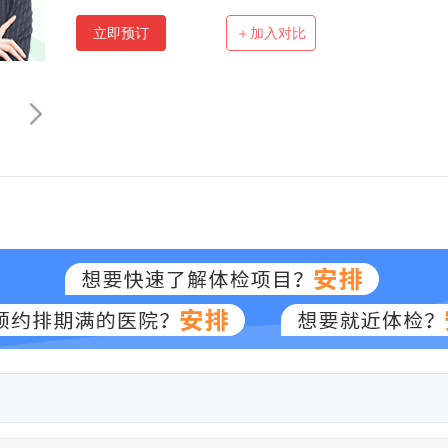
立即预订
＋加入对比