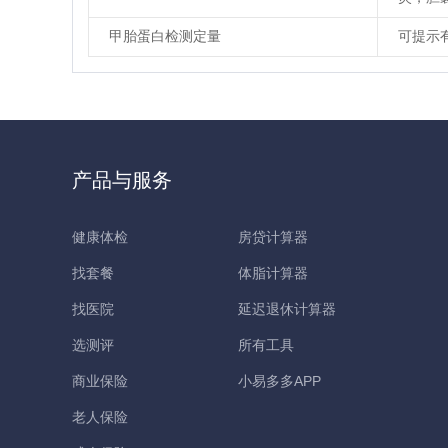
甲胎蛋白检测定量
可提示
产品与服务
健康体检
房贷计算器
找套餐
体脂计算器
找医院
延迟退休计算器
选测评
所有工具
商业保险
小易多多APP
老人保险