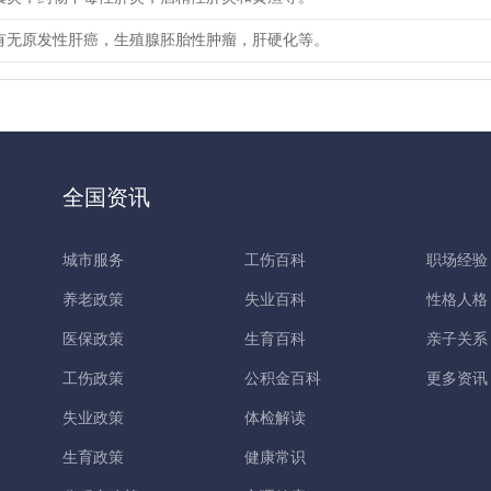
有无原发性肝癌，生殖腺胚胎性肿瘤，肝硬化等。
全国资讯
城市服务
工伤百科
职场经验
养老政策
失业百科
性格人格
医保政策
生育百科
亲子关系
工伤政策
公积金百科
更多资讯
失业政策
体检解读
生育政策
健康常识