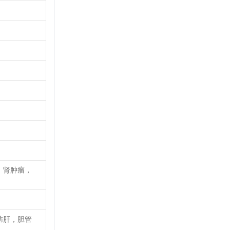
，肾肿瘤，
肪肝，胆管