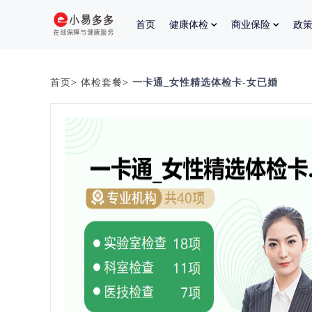
首页
健康体检
商业保险
政
首页
>
体检套餐
> 一卡通_女性精选体检卡-女已婚