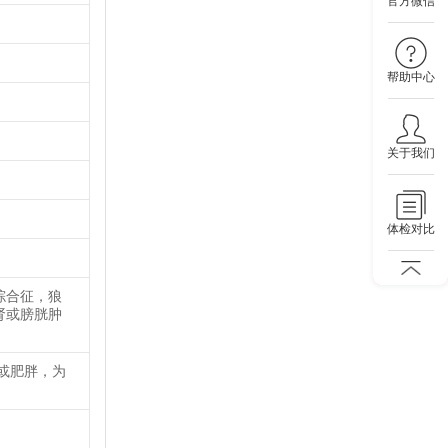
官方微信
帮助中心
关于我们
。
体检对比
综合征，狼
肾或膀胱肿
或肥胖，为