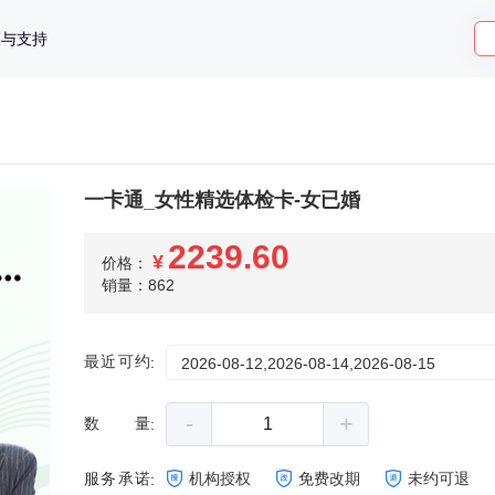
策与支持
一卡通_女性精选体检卡-女已婚
2239.60
¥
价格：
销量：862
最近可约
:
2026-08-12,2026-08-14,2026-08-15
-
+
数量
:
服务承诺
机构授权
免费改期
未约可退
: