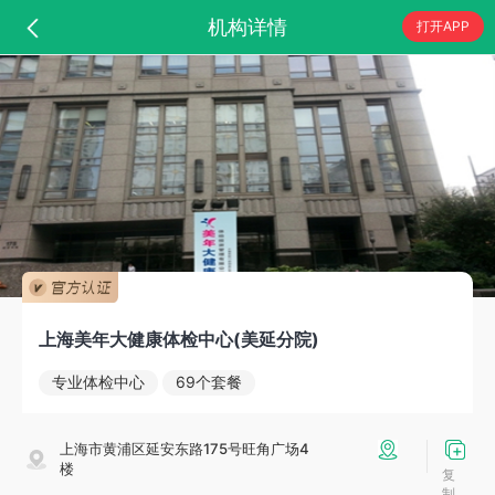
机构详情
打开APP
上海美年大健康体检中心(美延分院)
专业体检中心
69个套餐
上海市黄浦区延安东路175号旺角广场4
楼
复
制