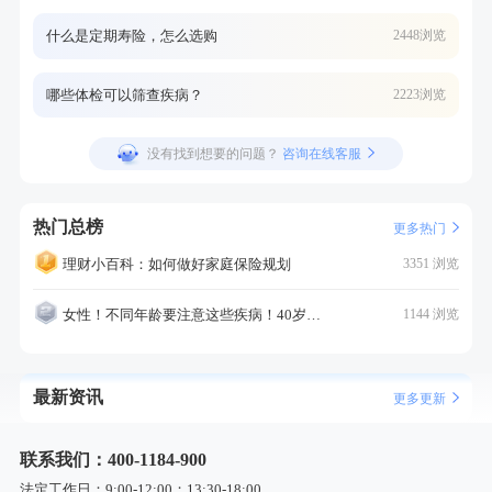
什么是定期寿险，怎么选购
2448浏览
哪些体检可以筛查疾病？
2223浏览
没有找到想要的问题？
咨询在线客服
热门总榜
更多热门
理财小百科：如何做好家庭保险规划
3351 浏览
女性！不同年龄要注意这些疾病！40岁的这个疾病最需要注意！
1144 浏览
最新资讯
更多更新
联系我们：400-1184-900
法定工作日：9:00-12:00；13:30-18:00