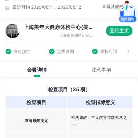
查看其他时间
最近可约
2026/08/11、2026/08/12
上海美年大健康体检中心(美延分院)
医院主页
上海市黄浦区延安东路175号旺角广场4楼
快速预约
免费改期
未检可退
套餐详情
注意事项
检查项目（35 项）
检查项目
检查指标意义
检测尿酸，常见的肾功能检测之
血清尿酸测定
一。