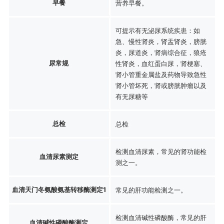
早餐
营养早餐。
可提示有无泌尿系统疾患：如
急、慢性肾炎，肾盂肾炎，膀胱
炎，尿道炎，肾病综合征，狼疮
尿常规
性肾炎，血红蛋白尿，肾梗塞、
肾小管重金属盐及药物导致急性
肾小管坏死，肾或膀胱肿瘤以及
有无尿糖等
总检
总检
检测血清尿素，常见的肾功能检
血清尿素测定
测之一。
血清天门冬氨酸氨基转移酶测定1
常见的肝功能检测之一。
检测血清碱性磷酸酶，常见的肝
血清碱性磷酸酶测定