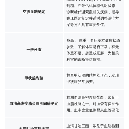
萄糖。在评估机体糖代谢状态、
空腹血糖测定
诊断糖代谢紊乱相关疾病，指导
临床医师制定并适时调整治疗方
案等方面具有重要价值。
身高 、体重、血压基本健康状态
参数，了解体重是否正常，有无
一般检查
体重不足、超重或肥胖，为相关
科室的诊断提供依据。
检查甲状腺的结构及形态，发现
甲状腺彩超
甲状腺异常病变。
检测血清高密度脂蛋白，常见于
血清高密度脂蛋白胆固醇测定
血脂检测之一。对血管有保护作
用。血中含量低则易患血管硬化
血清甘油三酯，常见于血脂检测
血清甘油三酯测定