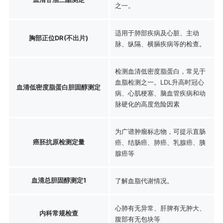
之一。
适用于肺部疾病及心脏、主动
胸部正位DR(不出片)
脉、纵隔、横膈疾病等的检查。
检测血清低密度脂蛋白，常见于
血脂检测之一。LDL升高时冠心
血清低密度脂蛋白胆固醇测定
病、心肌梗塞、脑血管疾病和动
脉硬化的高度危险因素
为广谱肿瘤标志物，可提示直肠
癌胚抗原检测定量
癌、结肠癌、肺癌、乳腺癌、胰
腺癌等
血清总胆固醇测定1
了解血脂代谢情况。
心肺有无异常、肝脾有无肿大、
内科常规检查
腹部有无包块等