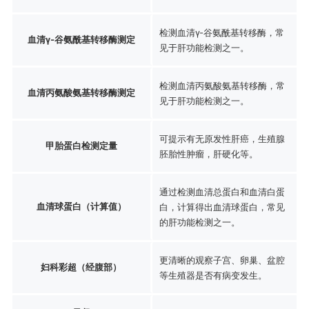
检测血清γ-谷氨酰基转移酶，常
血清γ-谷氨酰基转移酶测定
见于肝功能检测之一。
检测血清丙氨酸氨基转移酶，常
血清丙氨酸氨基转移酶测定
见于肝功能检测之一。
可提示有无原发性肝癌，生殖腺
甲胎蛋白检测定量
胚胎性肿瘤，肝硬化等。
通过检测血清总蛋白和血清白蛋
血清球蛋白（计算值）
白，计算得出血清球蛋白，常见
的肝功能检测之一。
更清晰的观察子宫、卵巢、盆腔
妇科彩超（经腹部）
等生殖器是否有病变发生。