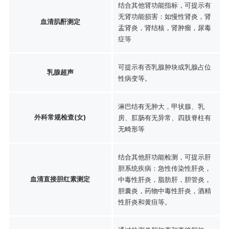
结合其他肾功能指标，可提示有
无肾功能损害：如慢性肾炎，肾
血清肌酐测定
盂肾炎，肾结核，肾肿瘤，尿毒
症等
可提示有否乳腺肿块或乳腺占位
乳腺超声
性病变等。
淋巴结有无肿大，甲状腺、乳
外科常规检查(女)
房、肛肠有无异常、四肢脊柱有
无畸形等
结合其他肝功能检测，可提示肝
胆系统疾病：急性传染性肝炎，
血清直接胆红素测定
中毒性肝炎，脂肪肝，胆管炎，
胆囊炎，药物中毒性肝炎，酒精
性肝炎和黄疸等。