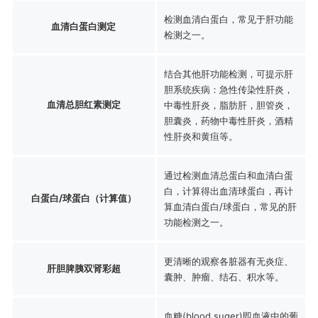
检测血清白蛋白，常见于肝功能
血清白蛋白测定
检测之一。
结合其他肝功能检测，可提示肝
胆系统疾病：急性传染性肝炎，
血清总胆红素测定
中毒性肝炎，脂肪肝，胆管炎，
胆囊炎，药物中毒性肝炎，酒精
性肝炎和黄疸等。
通过检测血清总蛋白和血清白蛋
白，计算得出血清球蛋白，再计
白蛋白/球蛋白（计算值）
算血清白蛋白/球蛋白，常见的肝
功能检测之一。
更清晰的观察各脏器有无炎症、
肝胆脾胰双肾彩超
囊肿、肿瘤、结石、积水等。
血糖(blood suger)即血液中的葡