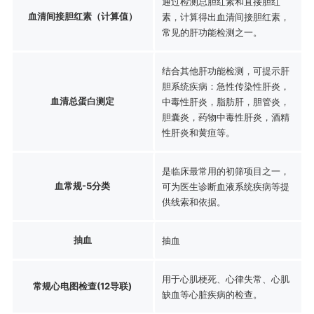
通过检测总胆红素和直接胆红
血清间接胆红素（计算值）
素，计算得出血清间接胆红素，
常见的肝功能检测之一。
结合其他肝功能检测，可提示肝
胆系统疾病：急性传染性肝炎，
血清总蛋白测定
中毒性肝炎，脂肪肝，胆管炎，
胆囊炎，药物中毒性肝炎，酒精
性肝炎和黄疸等。
是临床最常用的初筛项目之一，
血常规-5分类
可为医生诊断血液系统疾病等提
供线索和依据。
抽血
抽血
用于心肌梗死、心律失常、心肌
常规心电图检查(12导联)
缺血等心脏疾病的检查。