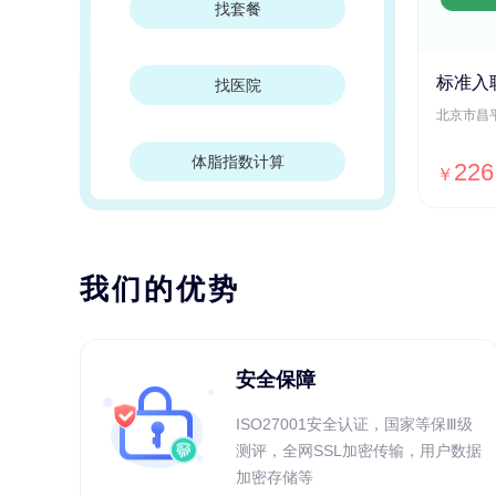
找套餐
标准入
找医院
体脂指数计算
226
￥
我们的优势
安全保障
ISO27001安全认证，国家等保Ⅲ级
测评，全网SSL加密传输，用户数据
加密存储等