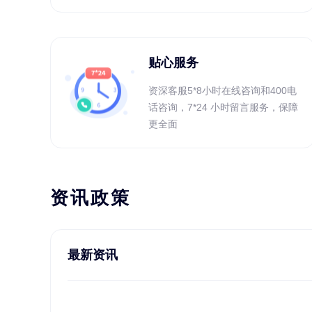
贴心服务
资深客服5*8小时在线咨询和400电
话咨询，7*24 小时留言服务，保障
更全面
资讯政策
最新资讯