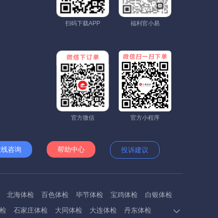
扫码下载APP
福利官小易
官方微信
官方小程序
在线咨询
帮助中心
投诉建议
北海体检
百色体检
毕节体检
宝鸡体检
白银体检
检
石家庄体检
大同体检
大连体检
丹东体检