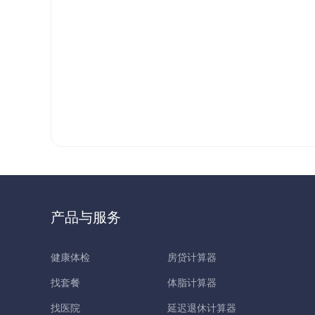
产品与服务
健康体检
房贷计算器
找套餐
体脂计算器
找医院
延迟退休计算器