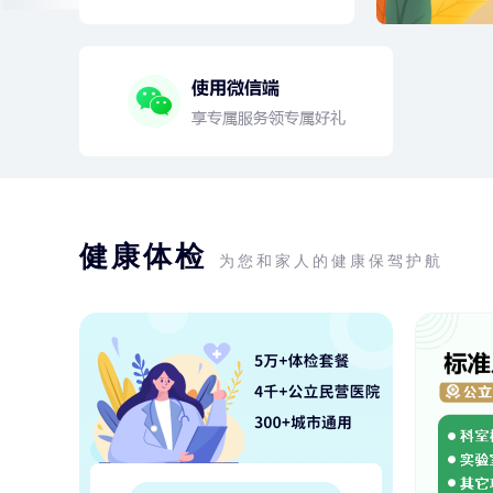
健康体检
为您和家人的健康保驾护航