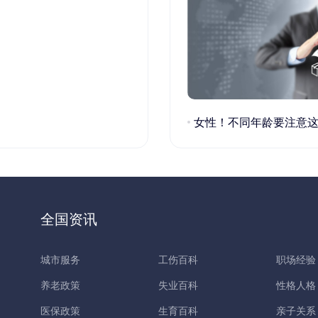
女性！不同年龄要注意这些疾病！
全国资讯
城市服务
工伤百科
职场经验
养老政策
失业百科
性格人格
医保政策
生育百科
亲子关系