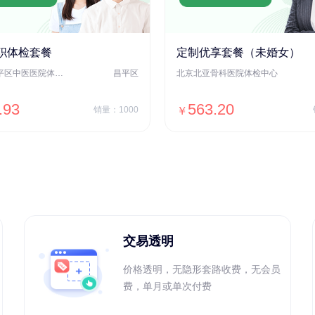
职体检套餐
定制优享套餐（未婚女）
北京市昌平区中医医院体检中心
昌平区
北京北亚骨科医院体检中心
.93
563.20
销量：1000
￥
＋加入对比
＋加入对比
交易透明
价格透明，无隐形套路收费，无会员
费，单月或单次付费