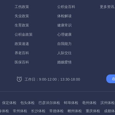
工伤政策
公积金百科
更多资讯
失业政策
体检解读
生育政策
健康常识
公积金政策
心理健康
政策速递
自我能力
养老百科
人际交往
医保百科
婚姻爱情
工作日：9:00-12:00；13:30-18:00
保定体检
包头体检
巴彦淖尔体检
蚌埠体检
亳州体检
滨州体检
春体检
常州体检
长沙体检
常德体检
郴州体检
重庆体检
成都体