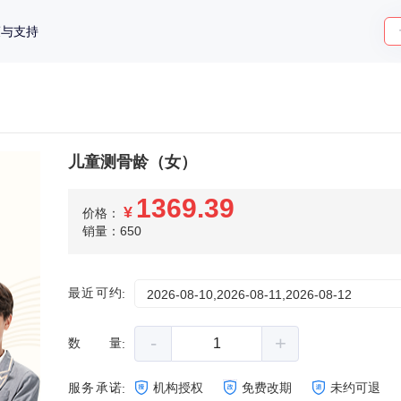
策与支持
儿童测骨龄（女）
1369.39
¥
价格：
销量：650
最近可约
:
2026-08-10,2026-08-11,2026-08-12
-
+
数量
:
服务承诺
机构授权
免费改期
未约可退
: