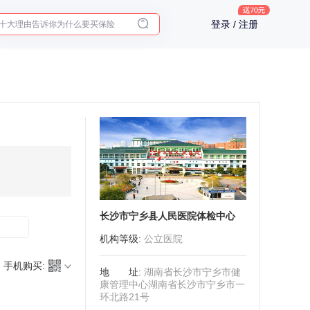
十大理由告诉你为什么要买保险
登录 / 注册
入职体检在线预约
2025年了，给父母预约体检
长沙市宁乡县人民医院体检中心
机构等级
:
公立医院
手机购买:
地址
:
湖南省长沙市宁乡市健
康管理中心湖南省长沙市宁乡市一
环北路21号