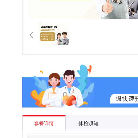
套餐详情
体检须知