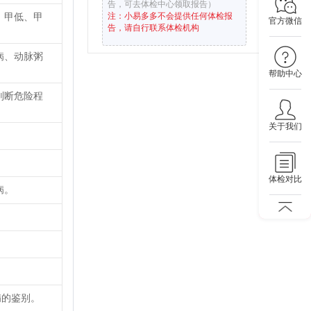
告，可去体检中心领取报告）
、甲低、甲
注：小易多多不会提供任何体检报
官方微信
告，请自行联系体检机构
病、动脉粥
帮助中心
判断危险程
关于我们
体检对比
病。
病的鉴别。