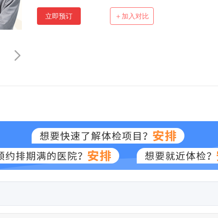
立即预订
＋加入对比