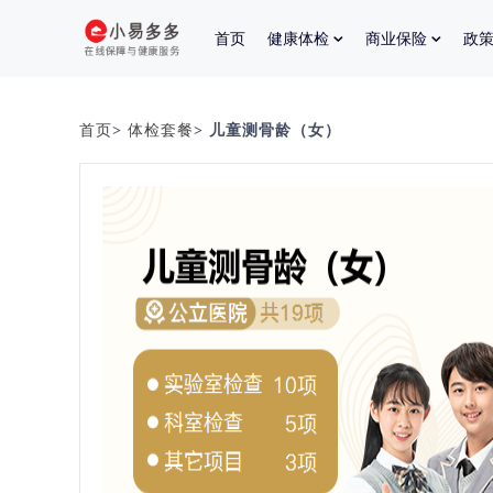
首页
健康体检
商业保险
政
首页
>
体检套餐
> 儿童测骨龄（女）