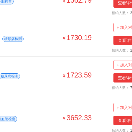
1362.79
¥
肝胆检查
查看详
预约人数：
＋加入
1730.19
¥
糖尿病检测
查看详
预约人数：
＋加入
1723.59
¥
糖尿病检测
查看详
预约人数：
＋加入
3652.33
¥
脑血管检查
查看详
预约人数：