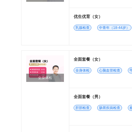
优生优育（女）
乳腺检查
中青年（18-44岁）
全面套餐（女）
全身体检
心脑血管检查
全身体检
全面套餐（男）
肝胆检查
肠胃疾病检查