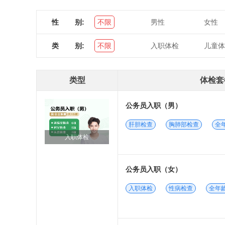
性别
:
不限
男性
女性
类别
:
不限
入职体检
儿童体
类型
体检套
公务员入职（男）
肝胆检查
胸肺部检查
全
入职体检
公务员入职（女）
入职体检
性病检查
全年