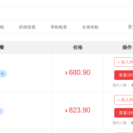
更
检
疾病筛查
孕前检查
全身体检
餐
价格
操作
＋加入
680.90
¥
年龄
查看详
预约人数：
＋加入
823.90
¥
龄
查看详
预约人数：