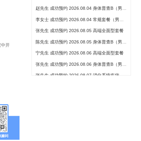
赵先生 成功预约 2026.08.04 身体普查B（男女通用）
李女士 成功预约 2026.08.04 常规套餐（男女通用）
张先生 成功预约 2026.08.05 高端全面型套餐
陈先生 成功预约 2026.08.05 身体普查B（男女通用）
院中开
宁先生 成功预约 2026.08.06 高端全面型套餐
张先生 成功预约 2026.08.06 身体普查B（男女通用）
张先生 成功预约 2026.08.07 消化系统疾病筛查
赵先生 成功预约 2026.08.07 身体普查B（男女通用）
赵先生 成功预约 2026.08.08 消化系统疾病筛查
胡女士 成功预约 2026.08.08 身体普查B（男女通用）
胡女士 成功预约 2026.08.09 高端全面型套餐
宁先生 成功预约 2026.08.09 入学/入职体检