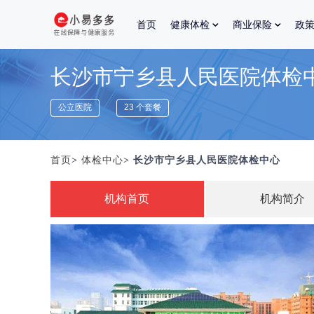
首页
健康体检
商业保险
政
长沙市宁乡县人民医院体检
公立医院
23 个套餐
首页
>
体检中心
> 长沙市宁乡县人民医院体检中心
机构首页
机构简介