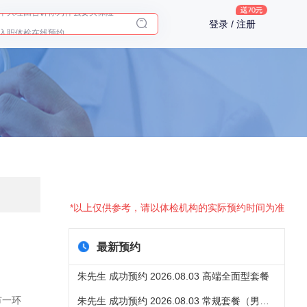
赵先生 成功预约 2026.08.07 身体普查B（男女通用）
入职体检在线预约
登录 / 注册
2025年了，给父母预约体检
赵先生 成功预约 2026.08.08 消化系统疾病筛查
胡女士 成功预约 2026.08.08 身体普查B（男女通用）
胡女士 成功预约 2026.08.09 高端全面型套餐
宁先生 成功预约 2026.08.09 入学/入职体检
赵先生 成功预约 2026.08.10 高端全面型套餐
宁先生 成功预约 2026.08.10 公务员体检套餐
张先生 成功预约 2026.08.01 常规套餐（男女通用）
张先生 成功预约 2026.08.01 个人体检A类
*以上仅供参考，请以体检机构的实际预约时间为准
李女士 成功预约 2026.08.02 身体普查B（男女通用）
最新预约
宁先生 成功预约 2026.08.02 身体普查B（男女通用）
朱先生 成功预约 2026.08.03 高端全面型套餐
市一环
朱先生 成功预约 2026.08.03 常规套餐（男女通用）