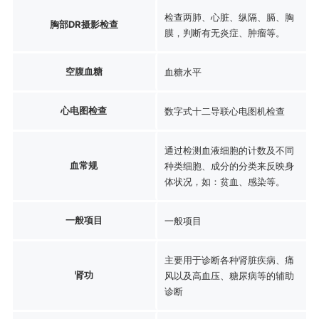
检查两肺、心脏、纵隔、膈、胸
胸部DR摄影检查
膜，判断有无炎症、肿瘤等。
空腹血糖
血糖水平
心电图检查
数字式十二导联心电图机检查
通过检测血液细胞的计数及不同
血常规
种类细胞、成分的分类来反映身
体状况，如：贫血、感染等。
一般项目
一般项目
主要用于诊断各种肾脏疾病、痛
肾功
风以及高血压、糖尿病等的辅助
诊断