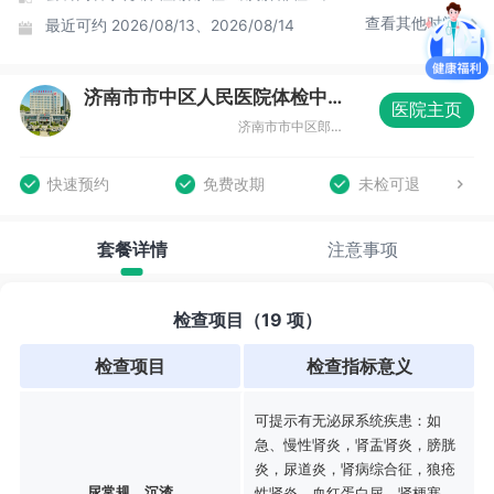
查看其他时间
最近可约
2026/08/13、2026/08/14
济南市市中区人民医院体检中心
医院主页
济南市市中区郎茂山路61号
快速预约
免费改期
未检可退
套餐详情
注意事项
检查项目（19 项）
检查项目
检查指标意义
可提示有无泌尿系统疾患：如
急、慢性肾炎，肾盂肾炎，膀胱
炎，尿道炎，肾病综合征，狼疮
尿常规、沉渣
性肾炎，血红蛋白尿，肾梗塞、