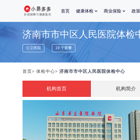
首页
健康体检
商业保险
政
济南市市中区人民医院体检
公立医院
19 个套餐
首页
>
体检中心
> 济南市市中区人民医院体检中心
机构首页
机构简介