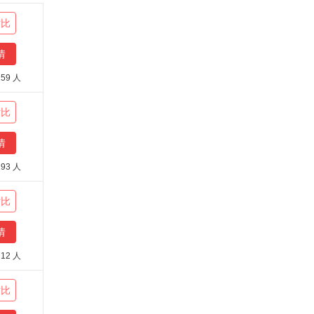
对比
情
159 人
对比
情
293 人
对比
情
712 人
对比