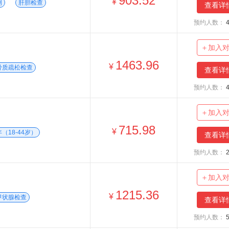
903.52
¥
测
肝胆检查
查看详
预约人数：
＋加入
1463.96
¥
骨质疏松检查
查看详
预约人数：
＋加入
715.98
¥
（18-44岁）
查看详
预约人数：
＋加入
1215.36
¥
甲状腺检查
查看详
预约人数：