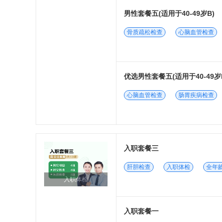
男性套餐五(适用于40-49岁B)
骨质疏松检查
心脑血管检查
优选男性套餐五(适用于40-49岁
心脑血管检查
肠胃疾病检查
入职套餐三
肝胆检查
入职体检
全年
入职体检
入职套餐一