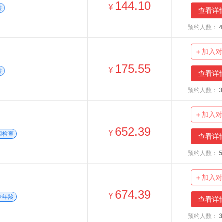
144.10
¥
检
查看详
预约人数：
＋加入
175.55
¥
检
查看详
预约人数：
＋加入
652.39
¥
胆检查
查看详
预约人数：
＋加入
674.39
¥
全年龄
查看详
预约人数：