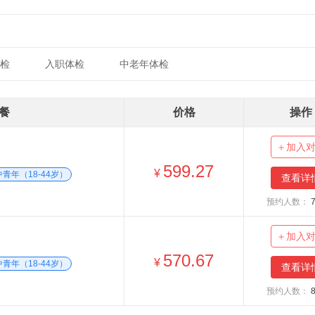
检
入职体检
中老年体检
餐
价格
操作
＋加入
599.27
¥
中青年（18-44岁）
查看详
预约人数：
＋加入
570.67
¥
中青年（18-44岁）
查看详
预约人数：