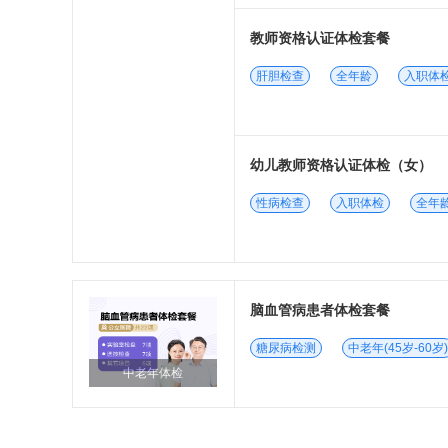
教师资格认证体检套餐
肝胆检查
全年龄
入职体
幼儿教师资格认证体检（女）
性病检查
入职体检
全年
脑血管病患者体检套餐
糖尿病检测
中老年(45岁-60岁)
中老年体检