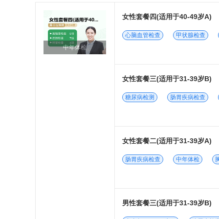
女性套餐四(适用于40-49岁A)
心脑血管检查
甲状腺检查
中年体检
女性套餐三(适用于31-39岁B)
糖尿病检测
肠胃疾病检查
女性套餐二(适用于31-39岁A)
肠胃疾病检查
中年体检
男性套餐三(适用于31-39岁B)