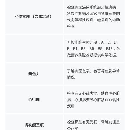
检查有无泌尿系统感染性疾病、
急慢性肾病及其它与肾脏有关的
小便常规 （含尿沉渣）
代谢障碍性疾病，糖尿病的辅助
检查
可检测维生素九项，A、C、D、
E、B1、B2、B6、B9、B12，为
微营养风险诊断提供科学依据。
了解有无色弱、色盲等色觉异常
辨色力
情况
检查有无心律失常、缺血性心脏
心电图
病、心肌病变等心脏缺血缺氧性
疾病
检查肾脏有无受损，肾脏功能是
肾功能三项
否正常