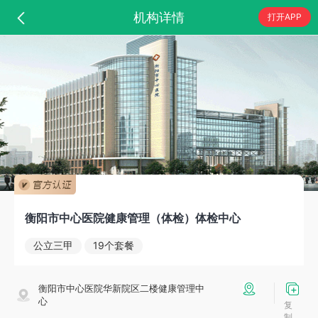
机构详情
打开APP
衡阳市中心医院健康管理（体检）体检中心
公立三甲
19个套餐
衡阳市中心医院华新院区二楼健康管理中
心
复
制