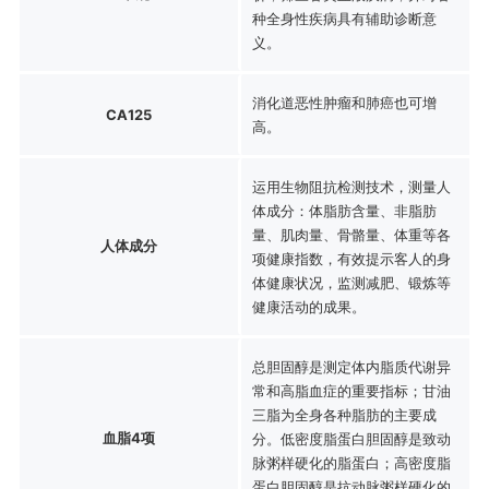
种全身性疾病具有辅助诊断意
义。
消化道恶性肿瘤和肺癌也可增
CA125
高。
运用生物阻抗检测技术，测量人
体成分：体脂肪含量、非脂肪
量、肌肉量、骨骼量、体重等各
人体成分
项健康指数，有效提示客人的身
体健康状况，监测减肥、锻炼等
健康活动的成果。
总胆固醇是测定体内脂质代谢异
常和高脂血症的重要指标；甘油
三脂为全身各种脂肪的主要成
血脂4项
分。低密度脂蛋白胆固醇是致动
脉粥样硬化的脂蛋白；高密度脂
蛋白胆固醇是抗动脉粥样硬化的