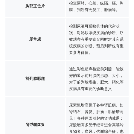
检查两肺、心脏、纵隔、膈、胸
胸部正位片
膜，判断有无炎症、肿瘤等。
检测尿液可反映机体的代谢状
况，对泌尿系统疾病的诊断、疗
尿常规
效观察有重要意义同时对其它系
统疾病的诊断、预后判断也有重
要参考价值。
通过彩色超声检查前列腺，能较
好的显示前列腺的形态、大小，
前列腺彩超
对于前列腺增生、肥大、钙化等
疾病具有重要的诊断意义
尿素氮增高见于各种肾脏病、如
肾结石、肾炎、肿瘤；肌酐增高
见于各种原因引起的肾功减退；
肾功能3项
尿酸增高多见于经常进食高嘌呤
食物者，痛风，代谢综合征，也