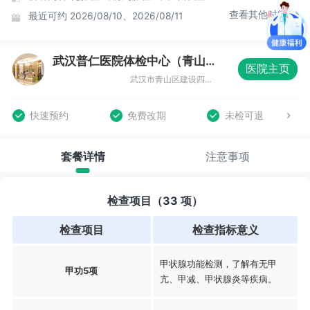
查看其他时间
最近可约
2026/08/10、2026/08/11
武汉普仁医院体检中心（青山院区）
医院主页
武汉市青山区建设四路本溪街5号楼5楼体检科
快速预约
免费改期
未检可退
套餐详情
注意事项
检查项目（33 项）
检查项目
检查指标意义
甲状腺功能检测，了解有无甲
甲功5项
亢、甲减、甲状腺炎等疾病。