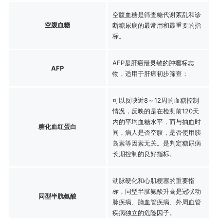
空腹血糖是筛查糖代谢紊乱和诊
空腹血糖
断糖尿病的最常用和最重要的指
标。
AFP是肝癌最灵敏的肿瘤标志
AFP
物，适用于肝癌初步筛查；
可以反映近8～12周的血糖控制
情况，反映的是在检测前120天
内的平均血糖水平，而与抽血时
糖化血红蛋白
间，病人是否空腹，是否使用胰
岛素等因素无关。是判定糖尿病
长期控制的良好指标。
动脉硬化和心肌梗塞的重要指
标，同型半胱氨酸升高是冠状动
同型半胱氨酸
脉疾病、脑血管疾病、外周血管
疾病独立的危险因子。