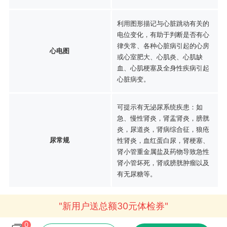
利用图形描记与心脏跳动有关的
电位变化，有助于判断是否有心
律失常、各种心脏病引起的心房
心电图
或心室肥大、心肌炎、心肌缺
血、心肌梗塞及全身性疾病引起
心脏病变。
可提示有无泌尿系统疾患：如
急、慢性肾炎，肾盂肾炎，膀胱
炎，尿道炎，肾病综合征，狼疮
尿常规
性肾炎，血红蛋白尿，肾梗塞、
肾小管重金属盐及药物导致急性
肾小管坏死，肾或膀胱肿瘤以及
有无尿糖等。
"新用户送总额30元体检券"
0