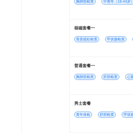
胸肺部检查
中青年（18-44岁
核磁套餐一
骨质疏松检查
甲状腺检查
普通套餐一
胸肺部检查
肝胆检查
心
男士套餐
青年体检
肝胆检查
甲状