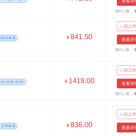
查看详
预约人数：
＋加入
841.50
¥
胃疾病检查
查看详
预约人数：
＋加入
1419.00
¥
年(45岁-60岁)
查看详
预约人数：
＋加入
836.00
¥
肝胆检查
查看详