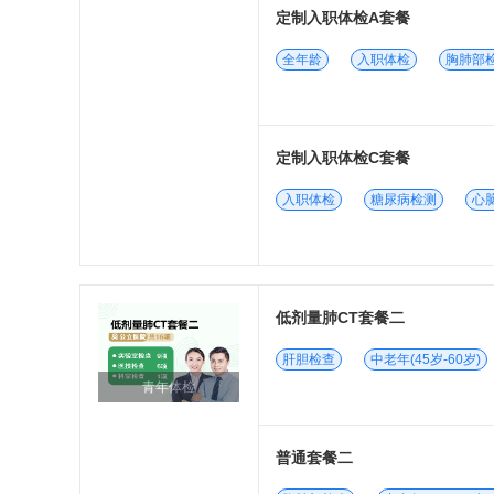
定制入职体检A套餐
全年龄
入职体检
胸肺部
定制入职体检C套餐
入职体检
糖尿病检测
心
低剂量肺CT套餐二
肝胆检查
中老年(45岁-60岁)
青年体检
普通套餐二