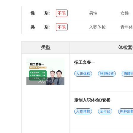
性别
:
不限
男性
女性
类别
:
不限
入职体检
青年体
类型
体检套
招工套餐一
入职体检
肝胆检查
胸肺
入职体检
定制入职体检B套餐
入职体检
全年龄
胸肺部