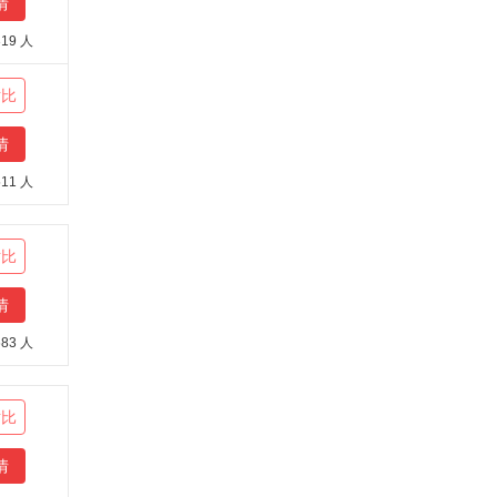
情
319 人
对比
情
511 人
对比
情
683 人
对比
情