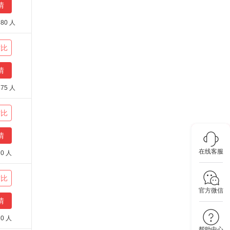
情
880 人
对比
情
875 人
对比
情
在线客服
0 人
对比
官方微信
情
0 人
帮助中心