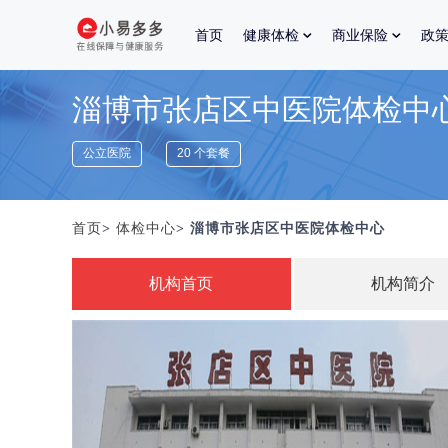
首页
健康体检
商业保险
政
淄博市张店区中医院体检中
公立医院
20 个套餐
首页
>
体检中心
> 淄博市张店区中医院体检中心
机构首页
机构简介