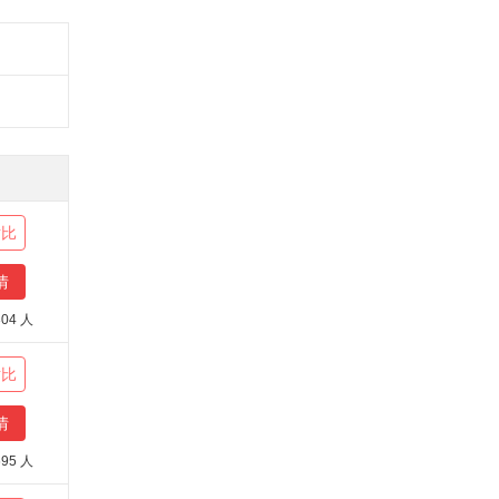
潘女士 成功预约 2026.08.03 公务员体检套餐
胡女士 成功预约 2026.08.04 高端全面型套餐
陈先生 成功预约 2026.08.04 入学/入职体检
胡女士 成功预约 2026.08.05 公务员体检套餐
朱先生 成功预约 2026.08.05 高端全面型套餐
对比
情
304 人
对比
情
695 人