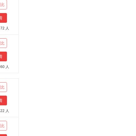
对比
情
172 人
对比
情
260 人
对比
情
622 人
对比