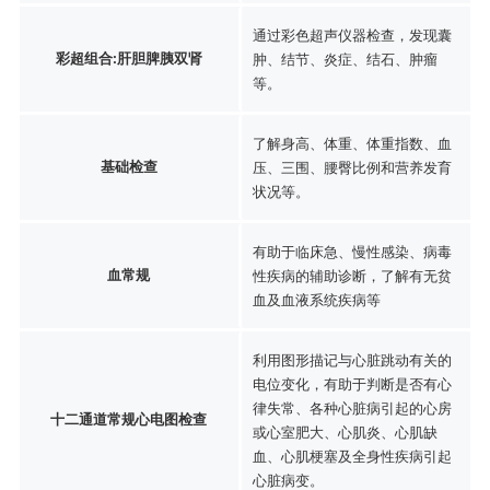
通过彩色超声仪器检查，发现囊
彩超组合:肝胆脾胰双肾
肿、结节、炎症、结石、肿瘤
等。
了解身高、体重、体重指数、血
基础检查
压、三围、腰臀比例和营养发育
状况等。
有助于临床急、慢性感染、病毒
血常规
性疾病的辅助诊断，了解有无贫
血及血液系统疾病等
利用图形描记与心脏跳动有关的
电位变化，有助于判断是否有心
律失常、各种心脏病引起的心房
十二通道常规心电图检查
或心室肥大、心肌炎、心肌缺
血、心肌梗塞及全身性疾病引起
心脏病变。