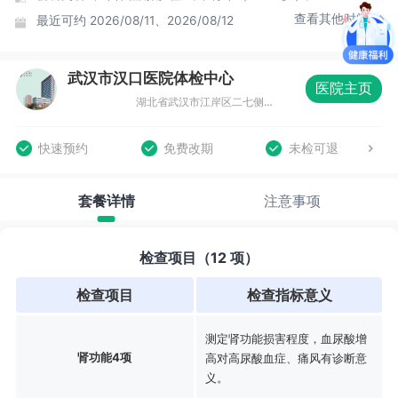
查看其他时间
最近可约
2026/08/11、2026/08/12
武汉市汉口医院体检中心
医院主页
湖北省武汉市江岸区二七侧路7号 武汉市汉口医院（主院区）心肺康复大楼5楼健康管理中心
快速预约
免费改期
未检可退
套餐详情
注意事项
检查项目（12 项）
检查项目
检查指标意义
测定肾功能损害程度，血尿酸增
肾功能4项
高对高尿酸血症、痛风有诊断意
义。