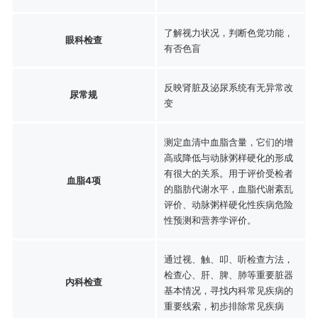
了解视力状况，判断色觉功能，
眼科检查
有否色盲
反映肾脏及泌尿系统有无异常改
尿常规
变
测定血清中血脂含量，它们的增
高或降低与动脉粥样硬化的形成
有很大的关系。用于评价受检者
血脂4项
的脂肪代谢水平，血脂代谢紊乱
评价、动脉粥样硬化性疾病危险
性预测和营养学评价。
通过视、触、叩、听检查方法，
检查心、肝、脾、肺等重要脏器
内科检查
基本情况，寻找内科常见疾病的
重要线索，初步排除常见疾病