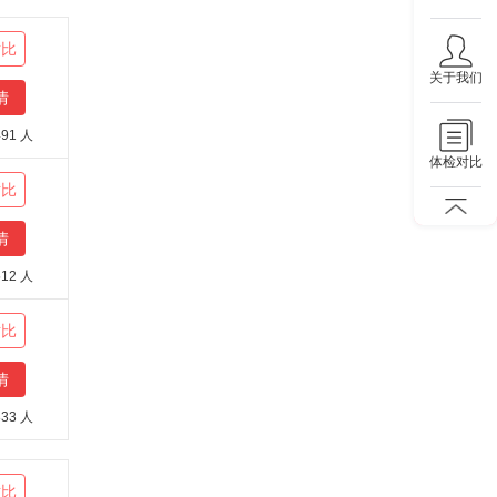
对比
关于我们
情
491 人
体检对比
对比
情
512 人
对比
情
833 人
对比