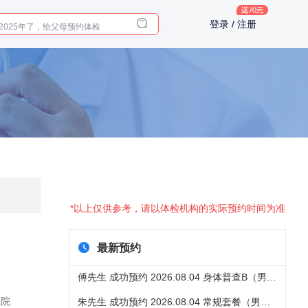
2025年了，给父母预约体检
登录 / 注册
体检前能吃药吗？
傅先生 成功预约 2026.08.09 常规套餐（男女通用）
十大理由告诉你为什么要买保险
张先生 成功预约 2026.08.09 高端全面型套餐
入职体检在线预约
朱先生 成功预约 2026.08.10 个人体检A类
2025年了，给父母预约体检
赵先生 成功预约 2026.08.10 身体普查B（男女通用）
赵先生 成功预约 2026.08.11 入学/入职体检
赵先生 成功预约 2026.08.11 高端全面型套餐
傅先生 成功预约 2026.08.12 个人体检A类
张先生 成功预约 2026.08.12 身体普查B（男女通用）
*以上仅供参考，请以体检机构的实际预约时间为准
赵先生 成功预约 2026.08.03 消化系统疾病筛查
最新预约
陈先生 成功预约 2026.08.03 消化系统疾病筛查
傅先生 成功预约 2026.08.04 身体普查B（男女通用）
主院
朱先生 成功预约 2026.08.04 常规套餐（男女通用）