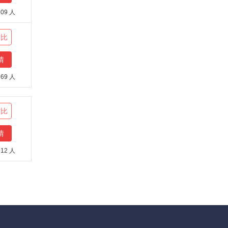
609 人
对比
情
669 人
对比
情
512 人