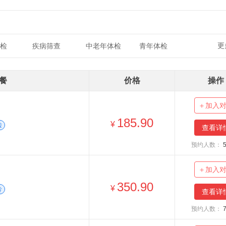
更
检
疾病筛查
中老年体检
青年体检
餐
价格
操作
＋加入
185.90
¥
检
查看详
预约人数：
＋加入
350.90
¥
龄
查看详
预约人数：