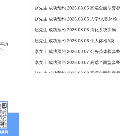
赵先生 成功预约 2026.08.05 高端全面型套餐
赵先生 成功预约 2026.08.05 入学/入职体检
赵先生 成功预约 2026.08.06 消化系统疾病筛查
赵先生 成功预约 2026.08.06 个人体检A类
多年历
>
李女士 成功预约 2026.08.07 公务员体检套餐
李女士 成功预约 2026.08.07 高端全面型套餐
张先生 成功预约 2026.08.08 高端全面型套餐
张先生 成功预约 2026.08.08 入学/入职体检
傅先生 成功预约 2026.08.09 常规套餐（男女通用）
张先生 成功预约 2026.08.09 高端全面型套餐
朱先生 成功预约 2026.08.10 个人体检A类
赵先生 成功预约 2026.08.10 身体普查B（男女通用）