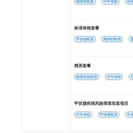
胸肺部检查
中年体检
肝
标准体检套餐
甲状腺检查
胸肺部检查
精英套餐
肠胃疾病检查
中年体检
甲状腺疾病风险筛查组套项目
中年体检
甲状腺检查
中老