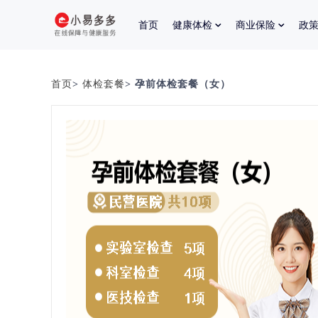
首页
健康体检
商业保险
政
首页
>
体检套餐
> 孕前体检套餐（女）