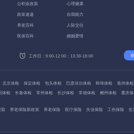
公积金政策
心理健康
政策速递
自我能力
养老百科
人际交往
医保百科
婚姻爱情
工作日：9:00-12:00；13:30-18:00
北京体检
保定体检
包头体检
巴彦淖尔体检
蚌埠体检
亳州体检
阳体检
长春体检
常州体检
长沙体检
常德体检
郴州体检
重庆体
州体检
东方体检
德阳体检
达州体检
大理体检
石嘴山体检
鄂尔
提取
养老保险新政策
养老保险
医疗保险
失业保险
工伤保险
生
桂林体检
贵港体检
广元体检
贵阳体检
红河体检
邯郸体检
衡水
淮南体检
淮北体检
菏泽体检
鹤壁体检
许昌体检
黄石体检
黄冈
州体检
吉林体检
齐齐哈尔体检
鸡西体检
嘉兴体检
金华体检
景