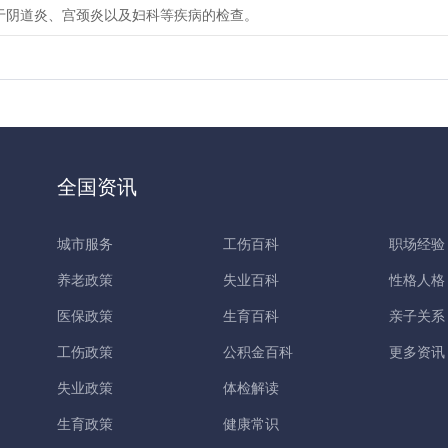
于阴道炎、宫颈炎以及妇科等疾病的检查。
全国资讯
城市服务
工伤百科
职场经验
养老政策
失业百科
性格人格
医保政策
生育百科
亲子关系
工伤政策
公积金百科
更多资讯
失业政策
体检解读
生育政策
健康常识