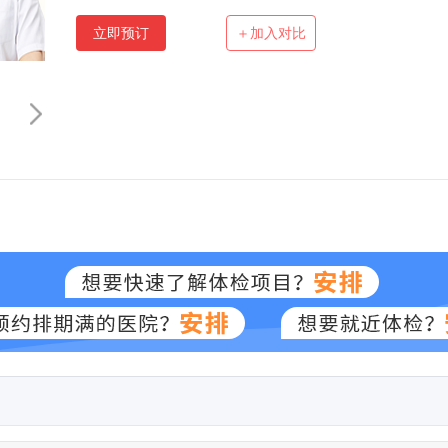
立即预订
＋加入对比