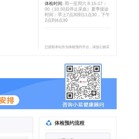
体检时间
:
周一至周六 8:15-17：
00（10:30后停止采血）夏季接诊
时间：早上7点30到11点30，下午
2点到4点30
已授权本站作为体检预约平台，请放心购买
体检预约流程