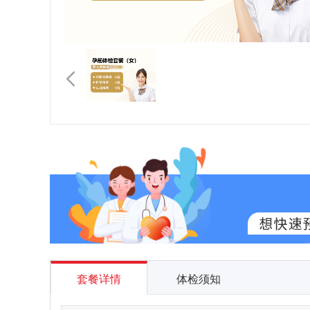
套餐详情
体检须知