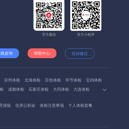
官方微信
官方小程序
在线咨询
帮助中心
投诉建议
滨州体检
北海体检
百色体检
毕节体检
宝鸡体检
检
成都体检
石家庄体检
大同体检
大连体检
多斯体检
鄂州体检
抚顺体检
阜阳体检
福州体检
育保险
住房公积金
体检注意事项
个人体检套餐
体检
呼和浩特体检
呼伦贝尔体检
葫芦岛体检
体检
衡阳体检
怀化体检
惠州体检
河源体检
德镇体检
九江体检
吉安体检
济南体检
济宁体检