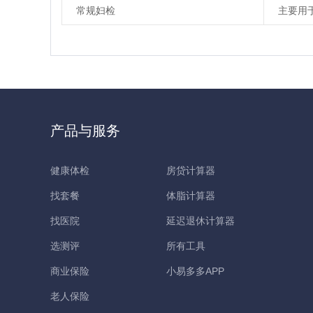
常规妇检
主要用
产品与服务
健康体检
房贷计算器
找套餐
体脂计算器
找医院
延迟退休计算器
选测评
所有工具
商业保险
小易多多APP
老人保险