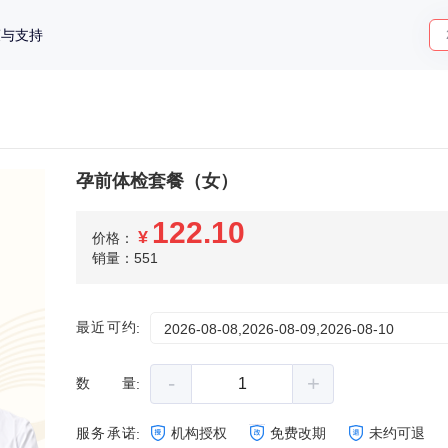
策与支持
孕前体检套餐（女）
122.10
¥
价格：
销量：551
最近可约
:
2026-08-08,2026-08-09,2026-08-10
-
+
数量
:
服务承诺
机构授权
免费改期
未约可退
: