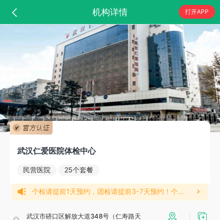
机构详情
打开APP
武汉仁爱医院体检中心
民营医院
25个套餐
个检请提前1天预约，团检请提前3-7天预约！个人入职报告早上9点前体检完，最快当天可拿报告，9点后体检完成无特殊情况次日可领取报告，具体时间咨询医院老师即可！nn夏季接诊时间：早上7点30到11点30，下午2点到4点30
武汉市硚口区解放大道348号（仁寿路天