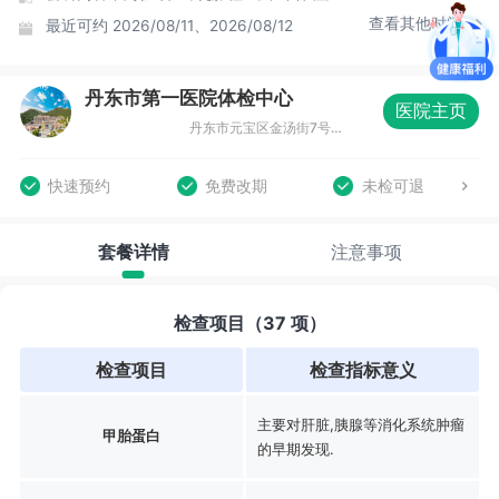
查看其他时间
最近可约
2026/08/11、2026/08/12
丹东市第一医院体检中心
医院主页
丹东市元宝区金汤街7号丹东市第一医院六道口院区东走廊1-2层
快速预约
免费改期
未检可退
套餐详情
注意事项
检查项目（37 项）
检查项目
检查指标意义
主要对肝脏,胰腺等消化系统肿瘤
甲胎蛋白
的早期发现.