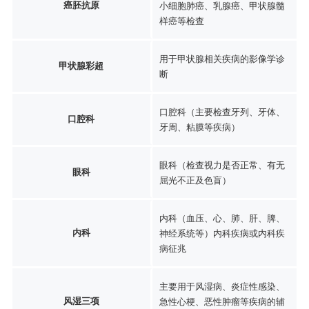
癌胚抗原
小细胞肺癌、乳腺癌、甲状腺髓
样癌等检查
用于甲状腺相关疾病的影像学诊
甲状腺彩超
断
口腔科（主要检查牙列、牙体、
口腔科
牙周、粘膜等疾病）
眼科（检查视力是否正常、有无
眼科
屈光不正及色盲）
内科（血压、心、肺、肝、脾、
内科
神经系统等）内科疾病或内科疾
病征兆
主要用于风湿病、炎症性感染、
风湿三项
急性心梗、恶性肿瘤等疾病的辅