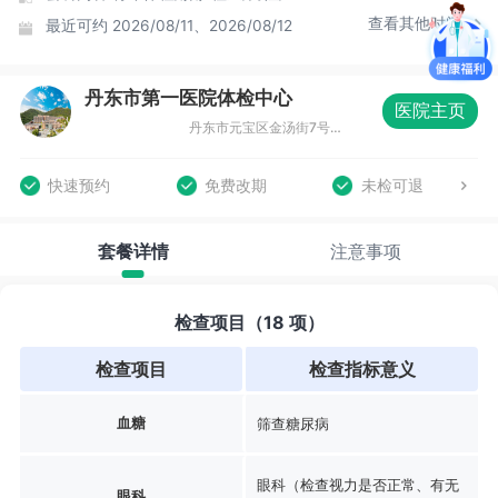
查看其他时间
最近可约
2026/08/11、2026/08/12
丹东市第一医院体检中心
医院主页
丹东市元宝区金汤街7号丹东市第一医院六道口院区东走廊1-2层
快速预约
免费改期
未检可退
套餐详情
注意事项
检查项目（18 项）
检查项目
检查指标意义
血糖
筛查糖尿病
眼科（检查视力是否正常、有无
眼科