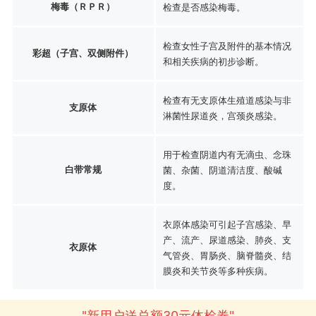
梅毒（ＲＰＲ）
检查是否感染梅毒。
检查女性子宫及附件的基本情况
彩超（子宫、双侧附件）
和相关疾病的初步诊断。
检查有无支原体生殖道感染与非
支原体
淋菌性尿道炎，宫颈炎感染。
用于检查阴道内有无滴虫、念珠
白带常规
菌、杂菌、阴道清洁度、酸碱
度。
衣原体感染可引起子宫感染、早
产、流产、尿道感染、肺炎、支
衣原体
气管炎、胃肠炎、脑脊髓炎、结
膜炎和关节炎等多种疾病。
"新用户送总额30元体检券"