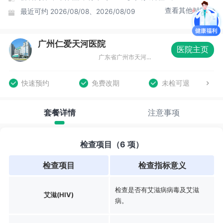
查看其他时间
最近可约
2026/08/08、2026/08/09
广州仁爱天河医院
医院主页
广东省广州市天河区天河路108号一楼
快速预约
免费改期
未检可退
套餐详情
注意事项
检查项目（6 项）
检查项目
检查指标意义
检查是否有艾滋病病毒及艾滋
艾滋(HIV)
病。